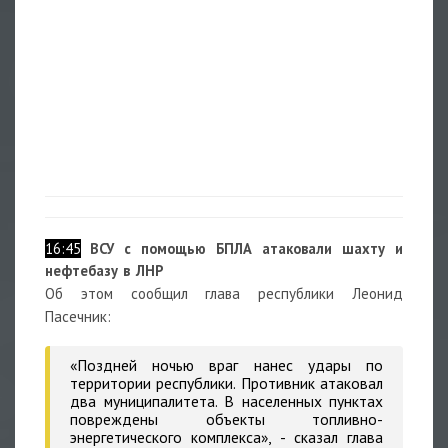
16:45
ВСУ с помощью БПЛА атаковали шахту и
нефтебазу в ЛНР
Об этом сообщил глава республики Леонид
Пасечник:
«Поздней ночью враг нанес удары по
территории республики. Противник атаковал
два муниципалитета. В населенных пунктах
повреждены объекты топливно-
энергетического комплекса», - сказал глава