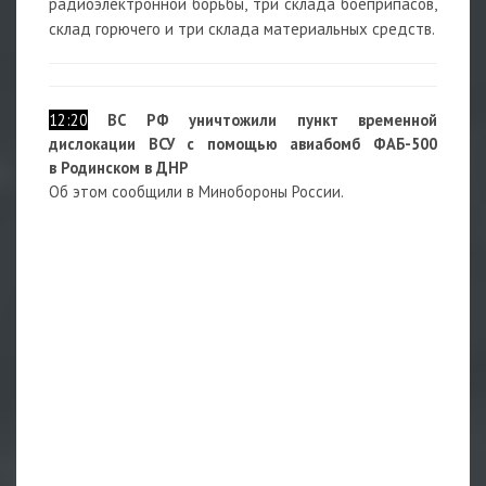
радиоэлектронной борьбы, три склада боеприпасов,
склад горючего и три склада материальных средств.
12:20
ВС РФ уничтожили пункт временной
дислокации ВСУ с помощью авиабомб ФАБ-500
в Родинском в ДНР
Об этом сообщили в Минобороны России.