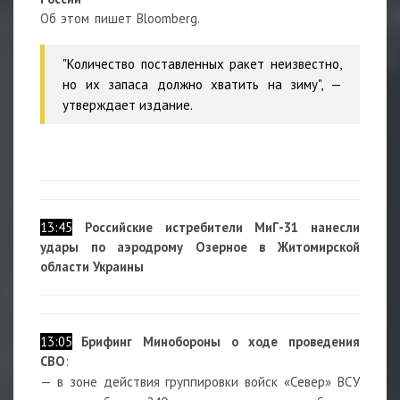
Об этом пишет Bloomberg.
"Количество поставленных ракет неизвестно,
но их запаса должно хватить на зиму", —
утверждает издание.
13:45
Российские истребители МиГ-31 нанесли
удары по аэродрому Озерное в Житомирской
области Украины
13:05
Брифинг Минобороны о ходе проведения
СВО
:
— в зоне действия группировки войск «Север» ВСУ