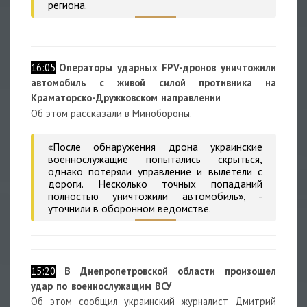
региона.
16:05
Операторы ударных FPV-дронов уничтожили
автомобиль с живой силой противника на
Краматорско-Дружковском направлении
Об этом рассказали в Минобороны.
«После обнаружения дрона украинские
военнослужащие попытались скрыться,
однако потеряли управление и вылетели с
дороги. Несколько точных попаданий
полностью уничтожили автомобиль», -
уточнили в оборонном ведомстве.
15:20
В Днепропетровской области произошел
удар по военнослужащим ВСУ
Об этом сообщил украинский журналист Дмитрий