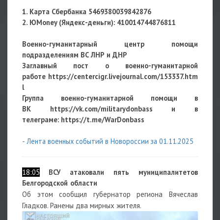
1. Карта Сбербанка 5469380039842876
2. ЮMoney (Яндекс-деньги):
410014744876811
Военно-гуманитарный центр помощи
подразделениям ВС ЛНР и ДНР
Заглавный пост о военно-гуманитарной
работе
https://centercigr.livejournal.com/153337.htm
l
Группа военно-гуманитарной помощи в
ВК https://vk.com/militarydonbass и в
телеграме: https://t.me/WarDonbass
- Лента военных событий в Новороссии за 01.11.2025
18:05
ВСУ атаковали пять муниципалитетов
Белгородской области
Об этом сообщил губернатор региона Вячеслав
Гладков. Ранены два мирных жителя.