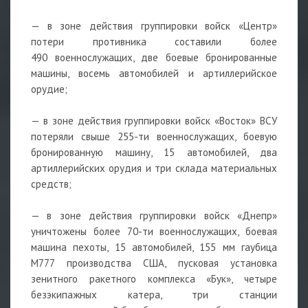
— в зоне действия группировки войск «Центр»
потери противника составили более
490 военнослужащих, две боевые бронированные
машины, восемь автомобилей и артиллерийское
орудие;
— в зоне действия группировки войск «Восток» ВСУ
потеряли свыше 255-ти военнослужащих, боевую
бронированную машину, 15 автомобилей, два
артиллерийских орудия и три склада материальных
средств;
— в зоне действия группировки войск «Днепр»
уничтожены более 70-ти военнослужащих, боевая
машина пехоты, 15 автомобилей, 155 мм гаубица
М777 производства США, пусковая установка
зенитного ракетного комплекса «Бук», четыре
безэкипажных катера, три станции