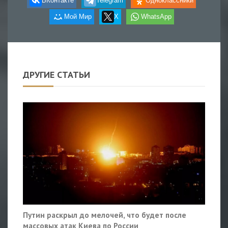
ВКонтакте
Telegram
Одноклассники
Мой Мир
X
WhatsApp
ДРУГИЕ СТАТЬИ
Путин раскрыл до мелочей, что будет после
массовых атак Киева по России