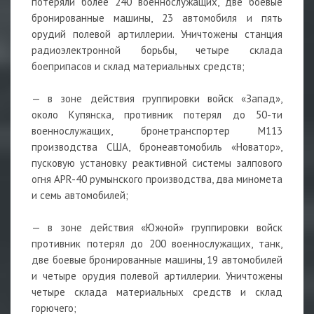
потеряли более 240 военнослужащих, две боевые
бронированные машины, 23 автомобиля и пять
орудий полевой артиллерии. Уничтожены станция
радиоэлектронной борьбы, четыре склада
боеприпасов и склад материальных средств;
— в зоне действия группировки войск «Запад»,
около Купянска, противник потерял до 50-ти
военнослужащих, бронетранспортер М113
производства США, бронеавтомобиль «Новатор»,
пусковую установку реактивной системы залпового
огня APR-40 румынского производства, два миномета
и семь автомобилей;
— в зоне действия «Южной» группировки войск
противник потерял до 200 военнослужащих, танк,
две боевые бронированные машины, 19 автомобилей
и четыре орудия полевой артиллерии. Уничтожены
четыре склада материальных средств и склад
горючего;