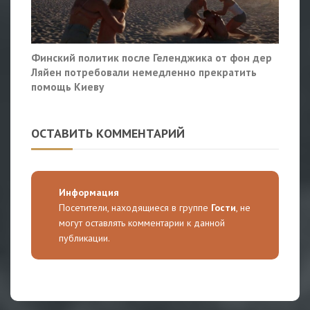
Финский политик после Геленджика от фон дер
Ляйен потребовали немедленно прекратить
помощь Киеву
ОСТАВИТЬ КОММЕНТАРИЙ
Информация
Посетители, находящиеся в группе
Гости
, не
могут оставлять комментарии к данной
публикации.