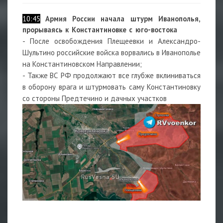
10:45
Армия России начала штурм Иванополья,
прорываясь к Константиновке с юго-востока
- После освобождения Плещеевки и Александро-
Шультино российские войска ворвались в Иванополье
на Константиновском Направлении;
- Также ВС РФ продолжают все глубже вклиниваться
в оборону врага и штурмовать саму Константиновку
со стороны Предтечино и дачных участков