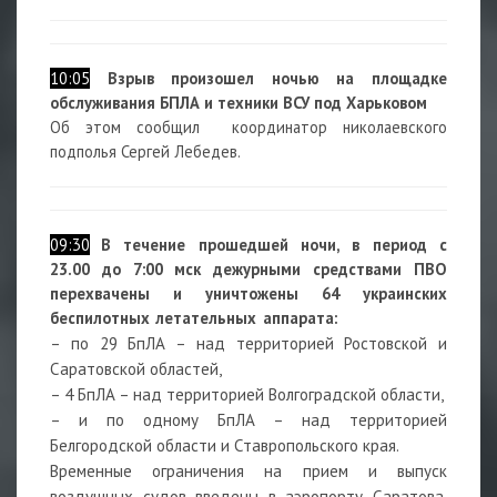
10:05
Взрыв произошел ночью на площадке
обслуживания БПЛА и техники ВСУ под Харьковом
Об этом сообщил координатор николаевского
подполья Сергей Лебедев.
09:30
В течение прошедшей ночи, в период с
23.00 до 7:00 мск дежурными средствами ПВО
перехвачены и уничтожены 64 украинских
беспилотных летательных аппарата:
– по 29 БпЛА – над территорией Ростовской и
Саратовской областей,
– 4 БпЛА – над территорией Волгоградской области,
– и по одному БпЛА – над территорией
Белгородской области и Ставропольского края.
Временные ограничения на прием и выпуск
воздушных судов введены в аэропорту Саратова.