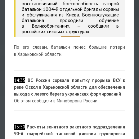
восстановивший боеспособность второй
батальон 1004-й отдельной бригады охраны
и обслуживания из Киева. Военнослужащие
батальона проходили обучение
в Великобритании», — сообщили в
российских силовых структурах.
По его словам, батальон понес большие потери
в Харьковской области.
14:35
ВС России сорвали попытку прорыва ВСУ к
реке Оскол в Харьковской области для обеспечения
выхода с левого берега украинских формирований
Об этом сообщили в Минобороны России.
13:50
Расчеты зенитного ракетного подразделения
90-й гвардейской танковой дивизии группировки