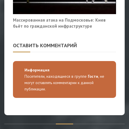
Массированная атака на Подмосковье: Киев
бьёт по гражданской инфраструктуре
ОСТАВИТЬ КОММЕНТАРИЙ
Информация
Посетители, находящиеся в группе
Гости
, не
могут оставлять комментарии к данной
публикации.