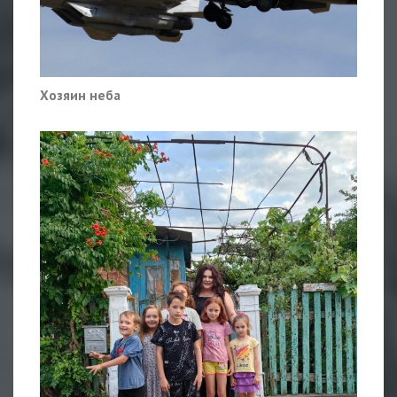
Хозяин неба