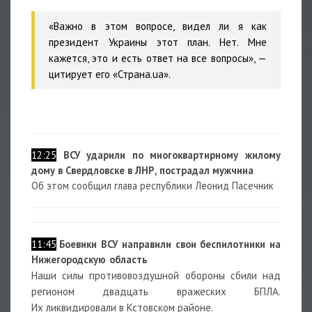
«Важно в этом вопросе, видел ли я как
президент Украины этот план. Нет. Мне
кажется, это и есть ответ на все вопросы», —
цитирует его «Страна.ua».
12:25
ВСУ ударили по многоквартирному жилому
дому в Свердловске в ЛНР, пострадал мужчина
Об этом сообщил глава республики Леонид Пасечник
11:45
Боевики ВСУ направили свои беспилотники на
Нижегородскую область
Наши силы противовоздушной обороны сбили над
регионом двадцать вражеских БПЛА.
Их ликвидировали в Кстовском районе.