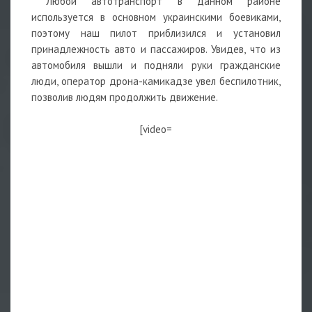
Любой автотранспорт в данном районе
используется в основном украинскими боевиками,
поэтому наш пилот приблизился и установил
принадлежность авто и пассажиров. Увидев, что из
автомобиля вышли и подняли руки гражданские
люди, оператор дрона-камикадзе увел беспилотник,
позволив людям продолжить движение.
[video=