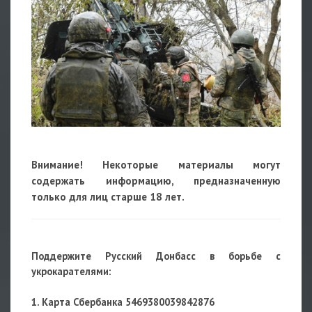
Внимание! Некоторые материалы могут
содержать информацию, предназначенную
только для лиц старше 18 лет.
Поддержите Русский Донбасс в борьбе с
укрокарателями:
1. Карта Сбербанка 5469380039842876