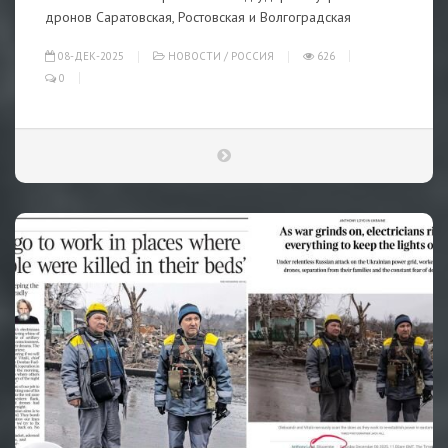
дронов Саратовская, Ростовская и Волгоградская
08-ДЕК-2025
НОВОСТИ
/
РОССИЯ
626
0