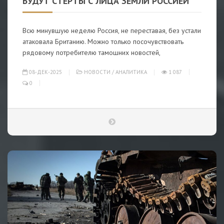
БУДУТ СТЕРТЫ С ЛИЦА ЗЕМЛИ РОССИЕЙ
Всю минувшую неделю Россия, не переставая, без устали
атаковала Британию. Можно только посочувствовать
рядовому потребителю тамошних новостей,
08-ДЕК-2025
НОВОСТИ
/
АНАЛИТИКА
1 087
0