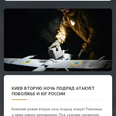
КИЕВ ВТОРУЮ НОЧЬ ПОДРЯД АТАКУЕТ
ПОВОЛЖЬЕ И ЮГ РОССИИ
Киевский режим вторую ночь подряд атакует Поволжье,
а также южное направление. Под ударами украинских