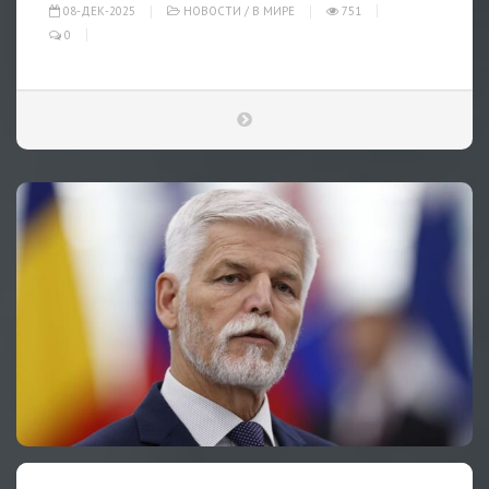
08-ДЕК-2025
НОВОСТИ
/
В МИРЕ
751
0