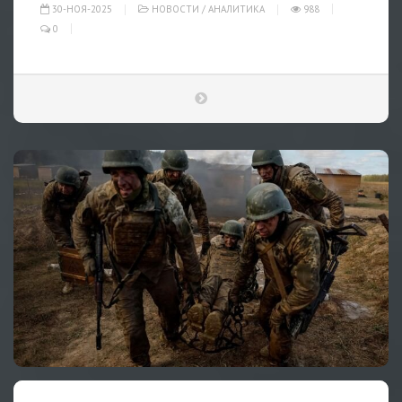
30-НОЯ-2025
НОВОСТИ
/
АНАЛИТИКА
988
0