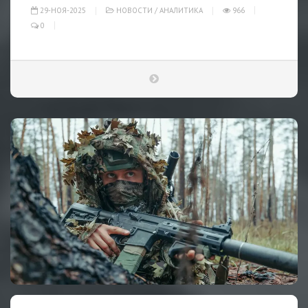
29-НОЯ-2025
НОВОСТИ
/
АНАЛИТИКА
966
0