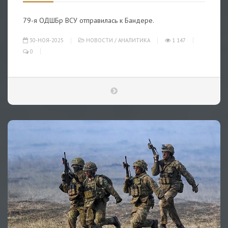
79-я ОДШБр ВСУ отправилась к Бандере.
30-НОЯ-2025
НОВОСТИ
/
АНАЛИТИКА
1 147
0