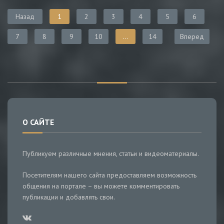
Назад
1
2
3
4
5
6
7
8
9
10
...
14
Вперед
О САЙТЕ
Публикуем различные мнения, статьи и видеоматериалы.
Посетителям нашего сайта предоставляем возможность
общения на портале – вы можете комментировать
публикации и добавлять свои.