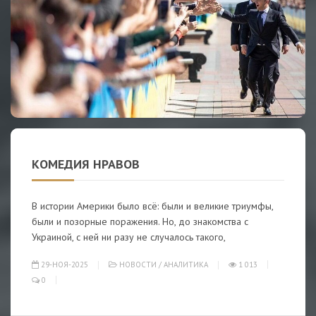
КОМЕДИЯ НРАВОВ
В истории Америки было всё: были и великие триумфы,
были и позорные поражения. Но, до знакомства с
Украиной, с ней ни разу не случалось такого,
29-НОЯ-2025
НОВОСТИ
/
АНАЛИТИКА
1 013
0