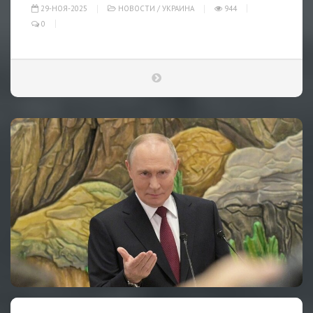
29-НОЯ-2025
НОВОСТИ
/
УКРАИНА
944
0