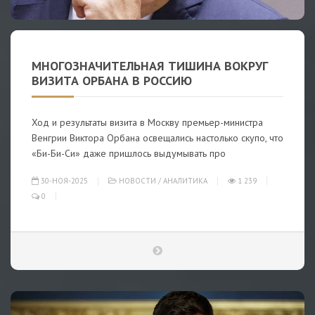
МНОГОЗНАЧИТЕЛЬНАЯ ТИШИНА ВОКРУГ
ВИЗИТА ОРБАНА В РОССИЮ
Ход и результаты визита в Москву премьер-министра
Венгрии Виктора Орбана освещались настолько скупо, что
«Би-Би-Си» даже пришлось выдумывать про
30-НОЯ-2025
НОВОСТИ
/
АНАЛИТИКА
1 239
0