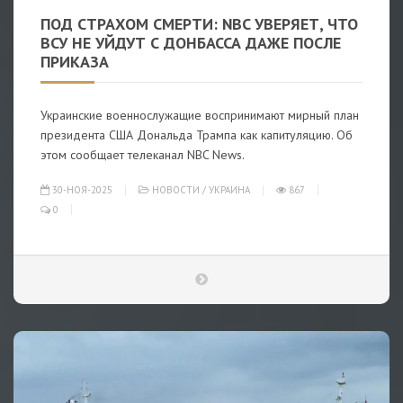
ПОД СТРАХОМ СМЕРТИ: NBC УВЕРЯЕТ, ЧТО
ВСУ НЕ УЙДУТ С ДОНБАССА ДАЖЕ ПОСЛЕ
ПРИКАЗА
Украинские военнослужащие воспринимают мирный план
президента США Дональда Трампа как капитуляцию. Об
этом сообщает телеканал NBC News.
30-НОЯ-2025
НОВОСТИ
/
УКРАИНА
867
0