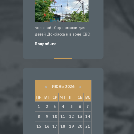
Большой сбор помощи для
детей Донбасса и в зоне СВО!
Подробнее
«
ИЮНЬ 2026
»
ПН
ВТ
СР
ЧТ
ПТ
СБ
ВС
1
2
3
4
5
6
7
8
9
10
11
12
13
14
15
16
17
18
19
20
21