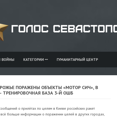
И ВОЙНЫ
КАТЕГОРИИ
ГУМАНИТАРНЫЙ ЦЕНТР
РОЖЬЕ ПОРАЖЕНЫ ОБЪЕКТЫ «МОТОР СИЧ», В
– ТРЕНИРОВОЧНАЯ БАЗА 3-Й ОШБ
сообщений о прилётах по целям в Киеве российских ракет
 всё больше информации о поражении целей в других городах,