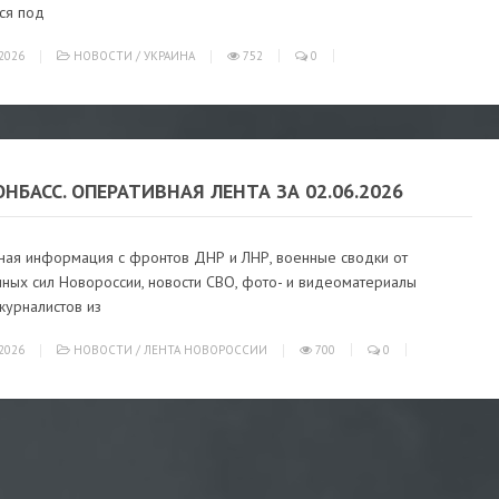
ся под
2026
НОВОСТИ
/
УКРАИНА
752
0
ОНБАСС. ОПЕРАТИВНАЯ ЛЕНТА ЗА 02.06.2026
ная информация с фронтов ДНР и ЛНР, военные сводки от
ных сил Новороссии, новости СВО, фото- и видеоматериалы
журналистов из
2026
НОВОСТИ
/
ЛЕНТА НОВОРОССИИ
700
0