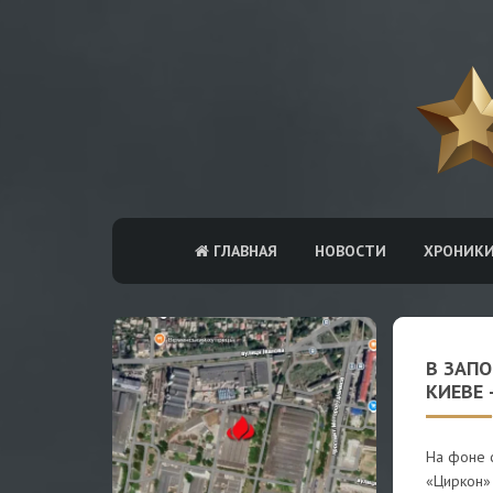
ГЛАВНАЯ
НОВОСТИ
ХРОНИК
В ЗАПО
КИЕВЕ 
На фоне 
«Циркон»