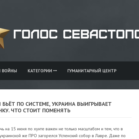
И ВОЙНЫ
КАТЕГОРИИ
ГУМАНИТАРНЫЙ ЦЕНТР
 БЬЁТ ПО СИСТЕМЕ, УКРАИНА ВЫИГРЫВАЕТ
НКУ. ЧТО СТОИТ ПОМЕНЯТЬ
чь на 15 июня по хунте важен не только масштабом и тем, что в
украинской же ПРО загорелся Успенский собор в Лавре. Даже по