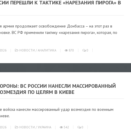
СИИ ПЕРЕШЛИ К ТАКТИКЕ «НАРЕЗАНИЯ ПИРОГА» В
ая армия продолжает освобождение Донбасса – на этот раз в
новке. ВС РФ применили тактику «нарезания пирога», которая, по
2026
НОВОСТИ
/
АНАЛИТИКА
870
0
ОРОНЫ: ВС РОССИИ НАНЕСЛИ МАССИРОВАННЫЙ
ОЗМЕЗДИЯ ПО ЦЕЛЯМ В КИЕВЕ
ие войска нанесли массированный удар возмездия по военным
Киеве.
2026
НОВОСТИ
/
УКРАИНА
542
0