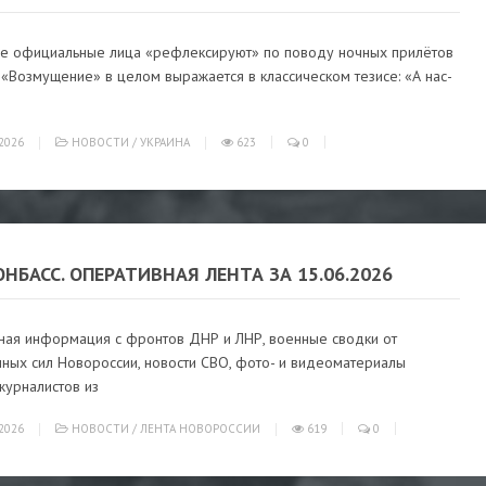
ие официальные лица «рефлексируют» по поводу ночных прилётов
 «Возмущение» в целом выражается в классическом тезисе: «А нас-
2026
НОВОСТИ
/
УКРАИНА
623
0
ОНБАСС. ОПЕРАТИВНАЯ ЛЕНТА ЗА 15.06.2026
ная информация с фронтов ДНР и ЛНР, военные сводки от
ных сил Новороссии, новости СВО, фото- и видеоматериалы
журналистов из
2026
НОВОСТИ
/
ЛЕНТА НОВОРОССИИ
619
0