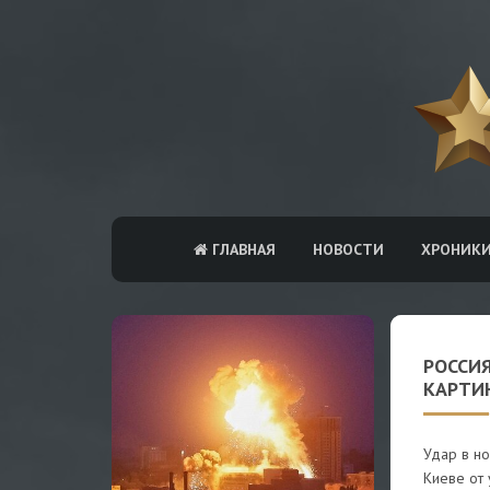
ГЛАВНАЯ
НОВОСТИ
ХРОНИК
РОССИЯ
КАРТИ
Удар в но
Киеве от 