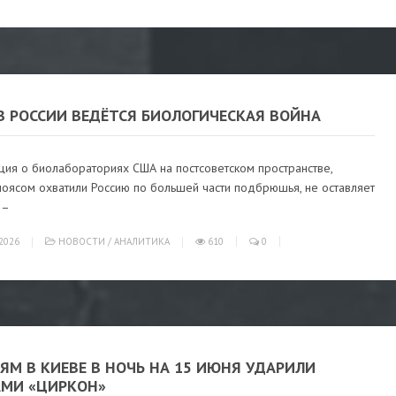
В РОССИИ ВЕДЁТСЯ БИОЛОГИЧЕСКАЯ ВОЙНА
ия о биолабораториях США на постсоветском пространстве,
поясом охватили Россию по большей части подбрюшья, не оставляет
 –
2026
НОВОСТИ
/
АНАЛИТИКА
610
0
ЯМ В КИЕВЕ В НОЧЬ НА 15 ИЮНЯ УДАРИЛИ
АМИ «ЦИРКОН»