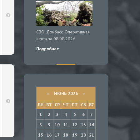
СВО. Донбасс. Оперативная
лента за 08.08.2026
Подробнее
«
ИЮНЬ 2026
»
ПН
ВТ
СР
ЧТ
ПТ
СБ
ВС
1
2
3
4
5
6
7
8
9
10
11
12
13
14
15
16
17
18
19
20
21