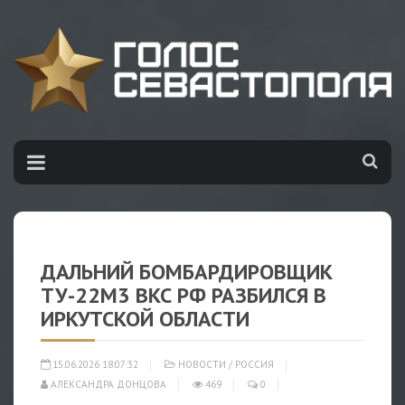
ДАЛЬНИЙ БОМБАРДИРОВЩИК
ТУ-22М3 ВКС РФ РАЗБИЛСЯ В
ИРКУТСКОЙ ОБЛАСТИ
15.06.2026 18:07:32
НОВОСТИ
/
РОССИЯ
АЛЕКСАНДРА ДОНЦОВА
469
0