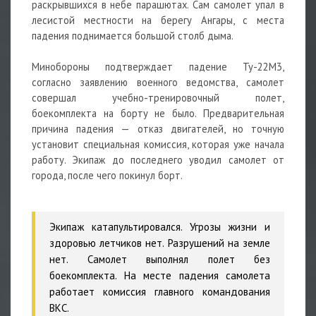
раскрывшихся в небе парашютах. Сам самолет упал в
лесистой местности на берегу Ангары, с места
падения поднимается большой столб дыма.
Минобороны подтверждает падение Ту-22М3,
согласно заявлению военного ведомства, самолет
совершал учебно-тренировочный полет,
боекомплекта на борту не было. Предварительная
причина падения — отказ двигателей, но точную
установит специальная комиссия, которая уже начала
работу. Экипаж до последнего уводил самолет от
города, после чего покинул борт.
Экипаж катапультировался. Угрозы жизни и
здоровью летчиков нет. Разрушений на земле
нет. Самолет выполнял полет без
боекомплекта. На месте падения самолета
работает комиссия главного командования
ВКС.