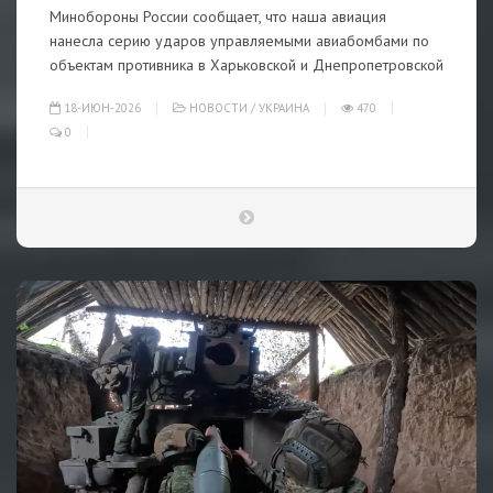
Минобороны России сообщает, что наша авиация
нанесла серию ударов управляемыми авиабомбами по
объектам противника в Харьковской и Днепропетровской
18-ИЮН-2026
НОВОСТИ
/
УКРАИНА
470
0