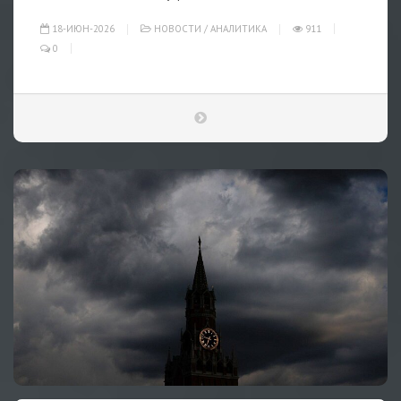
18-ИЮН-2026
НОВОСТИ
/
АНАЛИТИКА
911
0