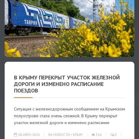
В КРЫМУ ПЕРЕКРЫТ УЧАСТОК ЖЕЛЕЗНОЙ
ДОРОГИ И ИЗМЕНЕНО РАСПИСАНИЕ
ПОЕЗДОВ
Ситуация с железнодорожным сообщением на Крымском
полуострове стала очень сложной. В Крыму перекрыт
участок железной дороги и изменено расписание
18-ИЮН-2026
НОВОСТИ
/
КРЫМ
514
0