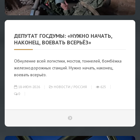
ДЕПУТАТ ГОСДУМЫ: «НУЖНО НАЧАТЬ,
НАКОНЕЦ, ВОЕВАТЬ ВСЕРЬЁЗ»
Обнуление всей логистики, мостов, тоннелей, бомбёжка
железнодорожных станций. Нужно начать, наконец,
воевать всерьёз.
18-ИЮН-2026
НОВОСТИ
/
РОССИЯ
625
0