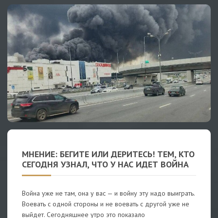
МНЕНИЕ: БЕГИТЕ ИЛИ ДЕРИТЕСЬ! ТЕМ, КТО
СЕГОДНЯ УЗНАЛ, ЧТО У НАС ИДЕТ ВОЙНА
Война уже не там, она у вас — и войну эту надо выиграть.
Воевать с одной стороны и не воевать с другой уже не
выйдет. Сегодняшнее утро это показало