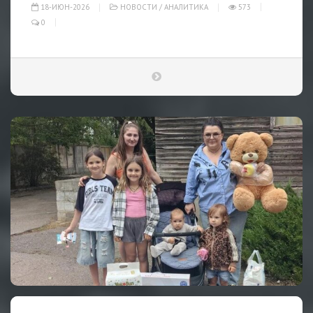
18-ИЮН-2026
НОВОСТИ
/
АНАЛИТИКА
573
0