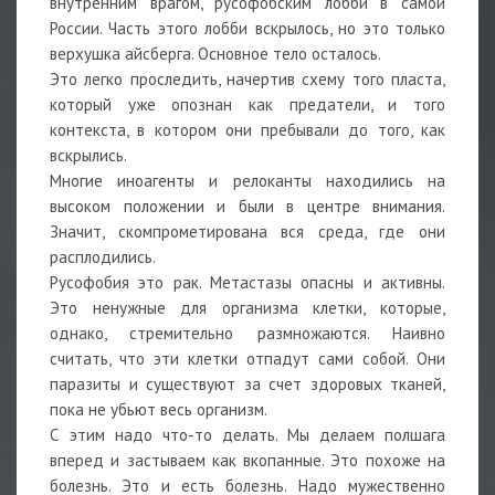
внутренним врагом, русофобским лобби в самой
России. Часть этого лобби вскрылось, но это только
верхушка айсберга. Основное тело осталось.
Это легко проследить, начертив схему того пласта,
который уже опознан как предатели, и того
контекста, в котором они пребывали до того, как
вскрылись.
Многие иноагенты и релоканты находились на
высоком положении и были в центре внимания.
Значит, скомпрометирована вся среда, где они
расплодились.
Русофобия это рак. Метастазы опасны и активны.
Это ненужные для организма клетки, которые,
однако, стремительно размножаются. Наивно
считать, что эти клетки отпадут сами собой. Они
паразиты и существуют за счет здоровых тканей,
пока не убьют весь организм.
С этим надо что-то делать. Мы делаем полшага
вперед и застываем как вкопанные. Это похоже на
болезнь. Это и есть болезнь. Надо мужественно