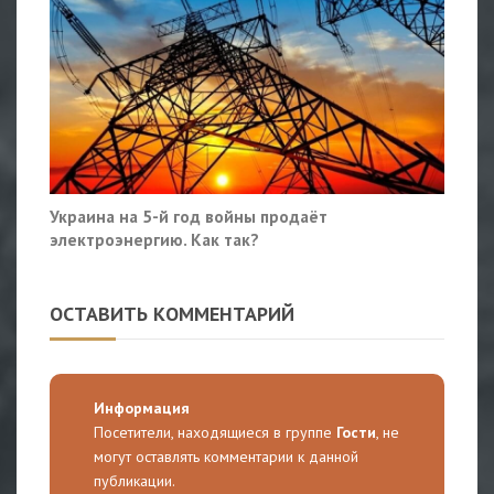
Украина на 5-й год войны продаёт
электроэнергию. Как так?
ОСТАВИТЬ КОММЕНТАРИЙ
Информация
Посетители, находящиеся в группе
Гости
, не
могут оставлять комментарии к данной
публикации.