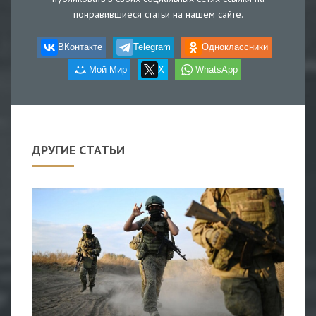
понравившиеся статьи на нашем сайте.
ВКонтакте
Telegram
Одноклассники
Мой Мир
X
WhatsApp
ДРУГИЕ СТАТЬИ