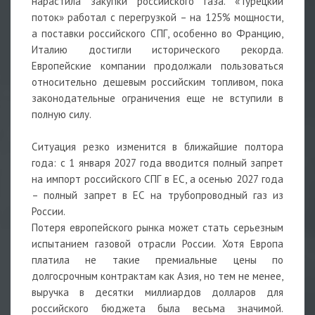
нарастила закупки российского газа. «Турецкий
поток» работал с перегрузкой – на 125% мощности,
а поставки российского СПГ, особенно во Францию,
Италию достигли исторического рекорда.
Европейские компании продолжали пользоваться
относительно дешевым российским топливом, пока
законодательные ограничения еще не вступили в
полную силу.
Ситуация резко изменится в ближайшие полтора
года: с 1 января 2027 года вводится полный запрет
на импорт российского СПГ в ЕС, а осенью 2027 года
– полный запрет в ЕС на трубопроводный газ из
России.
Потеря европейского рынка может стать серьезным
испытанием газовой отрасли России. Хотя Европа
платила не такие премиальные цены по
долгосрочным контрактам как Азия, но тем не менее,
выручка в десятки миллиардов долларов для
российского бюджета была весьма значимой.