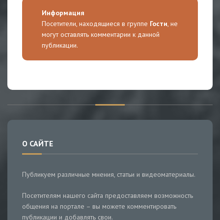
Информация
Посетители, находящиеся в группе
Гости
, не
могут оставлять комментарии к данной
публикации.
О САЙТЕ
Публикуем различные мнения, статьи и видеоматериалы.
Посетителям нашего сайта предоставляем возможность
общения на портале – вы можете комментировать
публикации и добавлять свои.