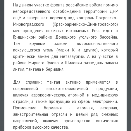
На данном участке фронта российские войска помимо
непосредственного освобождения территории ДНР
ещё и завершают перевод под контроль Покровско-
Мирноградского (Красноармейско-Димитровского)
месторождения полезных ископаемых. Речь идёт о
Гришинском районе Донецкого угольного бассейна.
Там крупные залежи высококачественного
коксующегося уголь (марки К и другие), который
критически важен для металлургии. А на участке в
районе Мирного, Гулево и Шиловки разведаны запасы
лития, тантала и бериллия.
Для справки: тантал активно применяется в
современной высокотехнологичной продукции,
включая аэрокосмическую, атомной и медицинскую
отрасли, а также продукцию из сферы электроники.
Применение бериллия - атомная, лазерная,
авиастроительная отрасли и целый ряд смежных
направлений, включая производство оптических
приборов высокого качества.