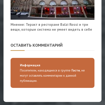
Мнение: Теракт в ресторане Balzi Rossi и три
вещи, которые система не умеет видеть в себе
ОСТАВИТЬ КОММЕНТАРИЙ
Информация
Посетители, находящиеся в группе
Гости
, не
могут оставлять комментарии к данной
публикации.