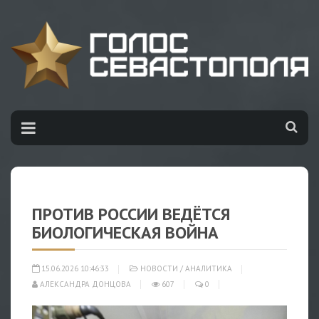
ПРОТИВ РОССИИ ВЕДЁТСЯ
БИОЛОГИЧЕСКАЯ ВОЙНА
15.06.2026 10:46:33
НОВОСТИ
/
АНАЛИТИКА
АЛЕКСАНДРА ДОНЦОВА
607
0