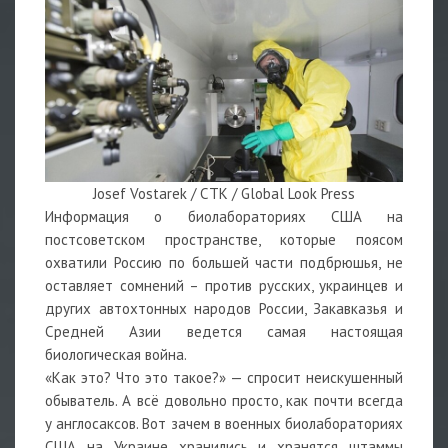
Josef Vostarek / CTK / Global Look Press
Информация о биолабораториях США на
постсоветском пространстве, которые поясом
охватили Россию по большей части подбрюшья, не
оставляет сомнений – против русских, украинцев и
других автохтонных народов России, Закавказья и
Средней Азии ведется самая настоящая
биологическая война.
«Как это? Что это такое?» — спросит неискушенный
обыватель. А всё довольно просто, как почти всегда
у англосаксов. Вот зачем в военных биолабораториях
США на Украине хранились и хранятся штаммы