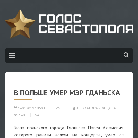
В ПОЛЬШЕ УМЕР МЭР ГДАНЬСКА
14.01.2019 18:50:15
---
АЛЕКСАНДРА ДОНЦОВА
2 481
0
Глава польского города Гданьска Павел Адамович,
которого ранили ножом на концерте, умер от