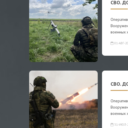
СВО. Д
Оператив
Вооружен
военных 
01-АВГ-2
СВО. Д
Оператив
Вооружен
военных 
31-ИЮЛ-