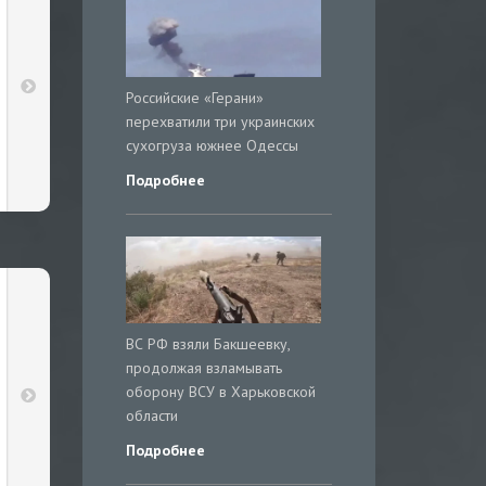
Российские «Герани»
перехватили три украинских
сухогруза южнее Одессы
Подробнее
ВС РФ взяли Бакшеевку,
продолжая взламывать
оборону ВСУ в Харьковской
области
Подробнее