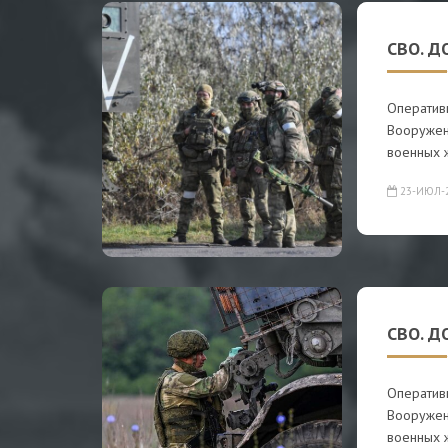
СВО. Д
Оператив
Вооружен
военных 
23-ИЮЛ-
СВО. Д
Оператив
Вооружен
военных 