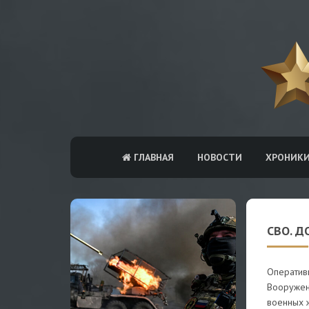
ГЛАВНАЯ
НОВОСТИ
ХРОНИК
СВО. Д
Оператив
Вооружен
военных 