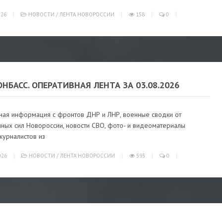
026
НОВОСТИ
/
ЛЕНТА НОВОРОССИИ
158
0
ОНБАСС. ОПЕРАТИВНАЯ ЛЕНТА ЗА 03.08.2026
ная информация с фронтов ДНР и ЛНР, военные сводки от
ных сил Новороссии, новости СВО, фото- и видеоматериалы
журналистов из
026
НОВОСТИ
/
ЛЕНТА НОВОРОССИИ
593
0