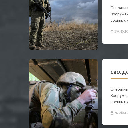
Оператив
Вооружен
военных 
29-ИЮЛ-
СВО. Д
Оператив
Вооружен
военных 
28-ИЮЛ-