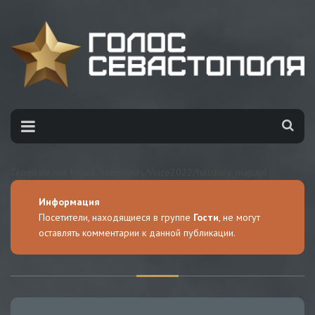
Template not found: /templates/Voice2022/fullstory_map.tpl
Информация
Посетители, находящиеся в группе
Гости
, не могут
оставлять комментарии к данной публикации.