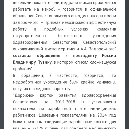
целевыми показателями, медработникам приходится
работать на износ", – говорится в официальном
обращении Севастопольского онкодиспансера имени
Задорожного. – Признав невозможной эффективную
работу в подобных условиях, коллектив
государственного бюджетного учреждения
здравоохранения Севастополя "Севастопольский
онкологический диспансер имени А.А. Задорожного"
составил обращение к президенту России
Владимиру Путину
, в котором описал сложившуюся
проблему".
В обращении, в частности, говорится, что
медработники учреждения были крайне удивлены,
получив последнюю зарплату.
"Дорожной картой развития здравоохранения
Севастополя на 2014-2018 гг. установлены
показатели по заработной плате медицинских
работников. Целевыми показателями на 2014 год
были признаны следующие заработные платы: для
врачей – 37178 рублей, для среднего медицинского