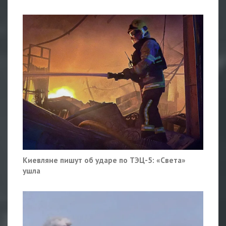
Киевляне пишут об ударе по ТЭЦ-5: «Света»
ушла