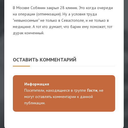
В Москве Собянин закрыл 28 клиник. Это когда очереди
на операции (оптимизация). Ну а условия труда
"невыносимые" не только в Севастополе, и не только в
медицине. А тот кто думает, что барин ему поможет, тот
дурак конченный.
ОСТАВИТЬ КОММЕНТАРИЙ
Информация
Посетители, находящиеся в группе
Гости
, не
могут оставлять комментарии к данной
публикации.