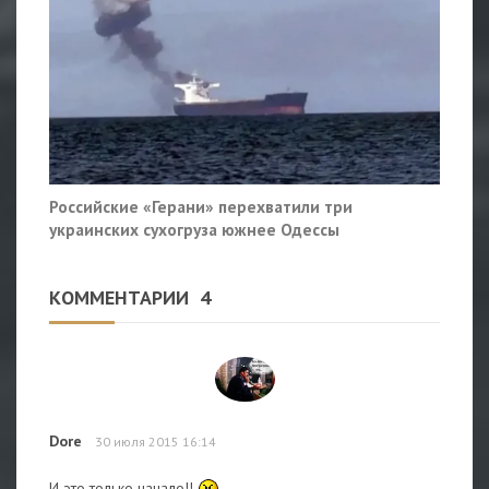
Российские «Герани» перехватили три
украинских сухогруза южнее Одессы
КОММЕНТАРИИ
4
Dore
30 июля 2015 16:14
И это только начало!!