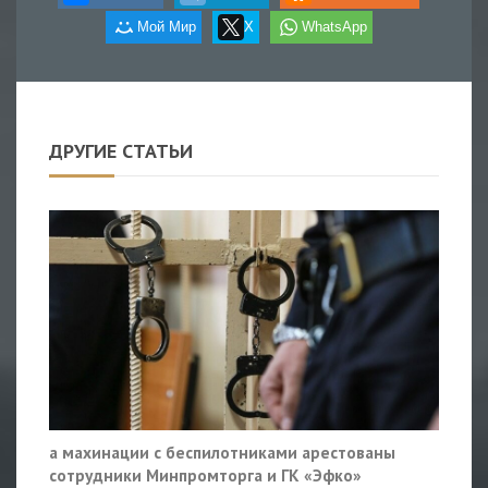
Мой Мир
X
WhatsApp
ДРУГИЕ СТАТЬИ
а махинации с беспилотниками арестованы
сотрудники Минпромторга и ГК «Эфко»