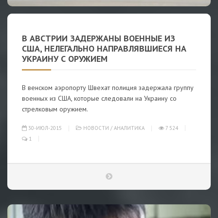
В АВСТРИИ ЗАДЕРЖАНЫ ВОЕННЫЕ ИЗ
США, НЕЛЕГАЛЬНО НАПРАВЛЯВШИЕСЯ НА
УКРАИНУ С ОРУЖИЕМ
В венском аэропорту Швехат полиция задержала группу
военных из США, которые следовали на Украину со
стрелковым оружием.
30-ИЮЛ-2015
НОВОСТИ
/
АНАЛИТИКА
7 524
1