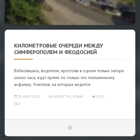
КИЛОМЕТРОВЫЕ ОЧЕРЕДИ МЕЖДУ
СИМФЕРОПОЛЕМ И ФЕОДОСИЕЙ
Взбесившись, водители, простояв в одном только заторе
около часа, едут прямо по только что положенному
асфальту. Участков, на которых ведется
30-ИЮЛ-2015
НОВОСТИ
/
КРЫМ
8 327
2