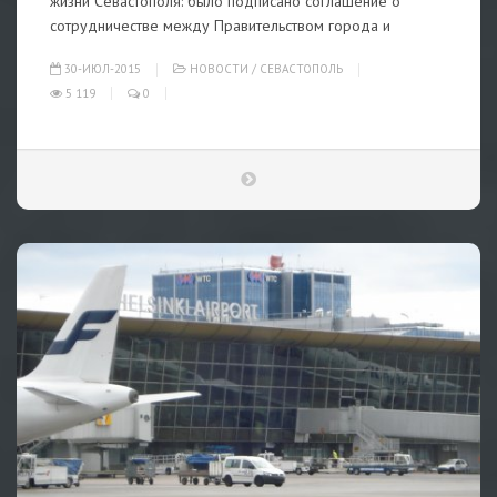
жизни Севастополя: было подписано соглашение о
сотрудничестве между Правительством города и
30-ИЮЛ-2015
НОВОСТИ
/
СЕВАСТОПОЛЬ
5 119
0