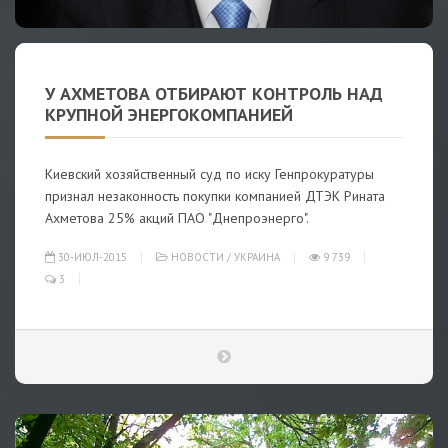
У АХМЕТОВА ОТБИРАЮТ КОНТРОЛЬ НАД
КРУПНОЙ ЭНЕРГОКОМПАНИЕЙ
Киевский хозяйственный суд по иску Генпрокуратуры
признал незаконность покупки компанией ДТЭК Рината
Ахметова 25% акций ПАО "Днепроэнерго".
30-ИЮЛ-2015
НОВОСТИ
/
УКРАИНА
9 739
3