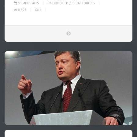
30-ИЮЛ-2015
НОВОСТИ
/
СЕВАСТОПОЛЬ
8 326
4