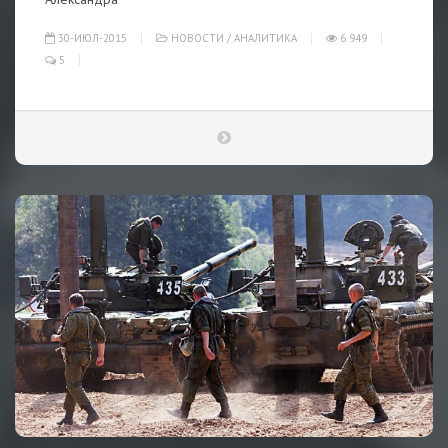
30-ИЮЛ-2015
НОВОСТИ
/
АНАЛИТИКА
6 949
5