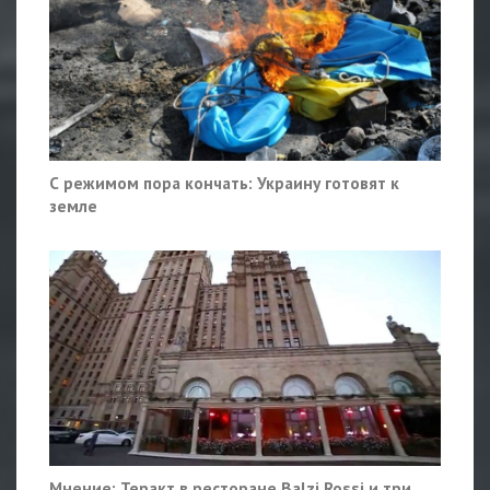
С режимом пора кончать: Украину готовят к
земле
Мнение: Теракт в ресторане Balzi Rossi и три