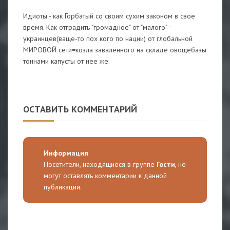
Идиоты - как Горбатый со своим сухим законом в свое
время. Как отградить "громадное" от "малого" =
украинцев(ваще-то пох кого по нации) от глобальной
МИРОВОЙ сети=козла заваленного на складе овощебазы
тоннами капусты от нее же.
ОСТАВИТЬ КОММЕНТАРИЙ
Информация
Посетители, находящиеся в группе
Гости
, не
могут оставлять комментарии к данной
публикации.