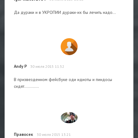
Да дураки и в УКРОПИИ дураки-их бы лечить надо...
Andy P
30 июля 2015 11:52
В призвезденном фейсбуке оди идиоты и пиндосы
сидят............
Правосек
30 июля 2015 13:21