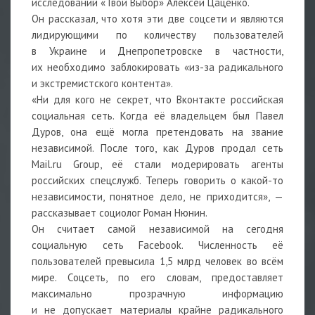
исследований «Твой Выбор» Алексей Цаценко.
Он рассказал, что хотя эти две соцсети и являются
лидирующими по количеству пользователей
в Украине и Днепропетровске в частности,
их необходимо заблокировать «из-за радикального
и экстремистского контента».
«Ни для кого не секрет, что Вконтакте российская
социальная сеть. Когда её владельцем был Павел
Дуров, она ещё могла претендовать на звание
независимой. После того, как Дуров продал сеть
Mail.ru Group, её стали модерировать агенты
российских спецслужб. Теперь говорить о какой-то
независимости, понятное дело, не приходится», —
рассказывает социолог Роман Нюнин.
Он считает самой независимой на сегодня
социальную сеть Facebook. Численность её
пользователей превысила 1,5 млрд человек во всём
мире. Соцсеть, по его словам, предоставляет
максимально прозрачную информацию
и не допускает материалы крайне радикального