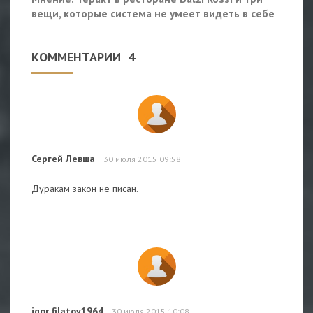
вещи, которые система не умеет видеть в себе
КОММЕНТАРИИ
4
Сергей Левша
30 июля 2015 09:58
Дуракам закон не писан.
igor filatov1964
30 июля 2015 10:08