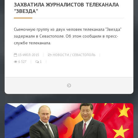
ЗАХВАТИЛА ЖУРНАЛИСТОВ ТЕЛЕКАНАЛА
"ЗВЕЗДА"
Съемочную группу из двух человек телеканала "Звезда"
задержали в Севастополе. Об этом сообщили в пресс-
службе телеканала.
15-ИЮЛ-2015
НОВОСТИ
/
СЕВАСТОПОЛЬ
6 327
1