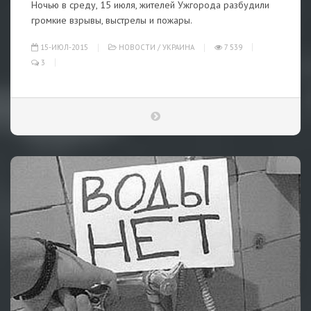
Ночью в среду, 15 июля, жителей Ужгорода разбудили
громкие взрывы, выстрелы и пожары.
15-ИЮЛ-2015
НОВОСТИ
/
УКРАИНА
7 539
3