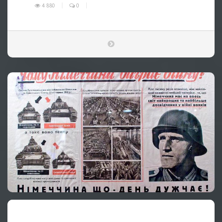
4 880
0