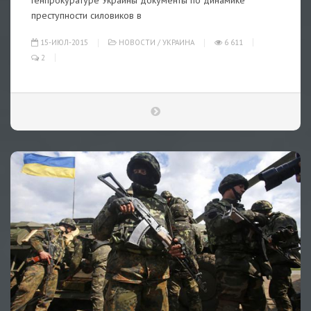
Генпрокуратуре Украины документы по динамике
преступности силовиков в
15-ИЮЛ-2015
НОВОСТИ
/
УКРАИНА
6 611
2