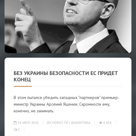
БЕЗ УКРАИНЫ БЕЗОПАСНОСТИ ЕС ПРИДЕТ
КОНЕЦ
В этом пытался убедить западных "партнеров" премьер-
министр Украины Арсений Яценюк. Скромности ему,
конечно, не занимать.
15-ИЮЛ-2015
НОВОСТИ
/
АНАЛИТИКА
6 836
2