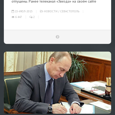
отпущены. Ранее телеканал «Звезда» на своём сайте
15-ИЮЛ-2015
НОВОСТИ
/
СЕВАСТОПОЛЬ
6 447
2