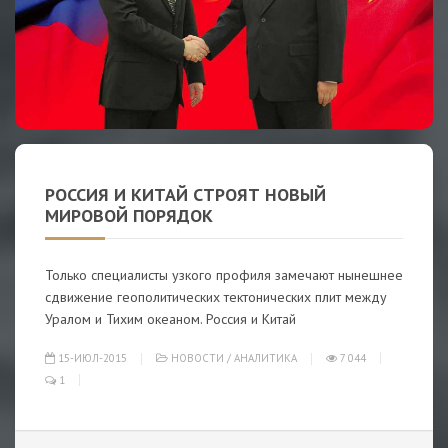
РОССИЯ И КИТАЙ СТРОЯТ НОВЫЙ
МИРОВОЙ ПОРЯДОК
Только специалисты узкого профиля замечают нынешнее
сдвижение геополитических тектонических плит между
Уралом и Тихим океаном. Россия и Китай
15-ИЮЛ-2015
НОВОСТИ
/
АНАЛИТИКА
7 044
1