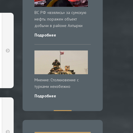
ВС РФ «взялись» за сумскую
нефть: поражен объект
добычи в районе Ахтырки
Подробнее
Мнение: Столкновение с
турками неизбежно
Подробнее