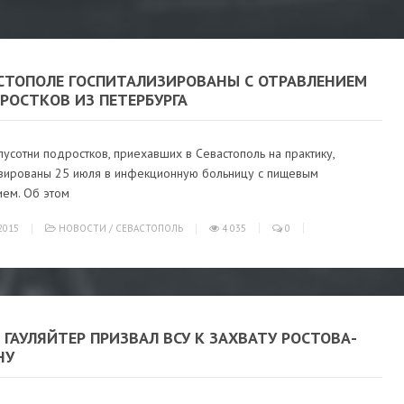
АСТОПОЛЕ ГОСПИТАЛИЗИРОВАНЫ С ОТРАВЛЕНИЕМ
РОСТКОВ ИЗ ПЕТЕРБУРГА
усотни подростков, приехавших в Севастополь на практику,
изированы 25 июля в инфекционную больницу с пищевым
ием. Об этом
2015
НОВОСТИ
/
СЕВАСТОПОЛЬ
4 035
0
ГАУЛЯЙТЕР ПРИЗВАЛ ВСУ К ЗАХВАТУ РОСТОВА-
НУ