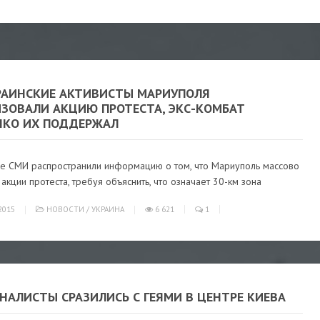
РАИНСКИЕ АКТИВИСТЫ МАРИУПОЛЯ
ИЗОВАЛИ АКЦИЮ ПРОТЕСТА, ЭКС-КОМБАТ
НКО ИХ ПОДДЕРЖАЛ
ие СМИ распространили информацию о том, что Мариуполь массово
акции протеста, требуя объяснить, что означает 30-км зона
2015
НОВОСТИ
/
УКРАИНА
6 621
1
НАЛИСТЫ СРАЗИЛИСЬ С ГЕЯМИ В ЦЕНТРЕ КИЕВА