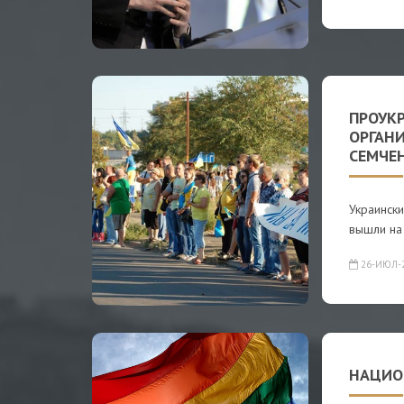
ПРОУК
ОРГАН
СЕМЧЕ
Украинск
вышли на 
26-ИЮЛ-
НАЦИО