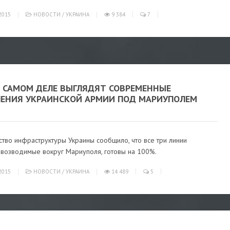
2015
НОВОСТИ
/
УКРАИНА
9 384
7
А САМОМ ДЕЛЕ ВЫГЛЯДЯТ СОВРЕМЕННЫЕ
ЛЕНИЯ УКРАИНСКОЙ АРМИИ ПОД МАРИУПОЛЕМ
тво инфраструктуры Украины сообщило, что все три линии
 возводимые вокруг Мариуполя, готовы на 100%.
2015
НОВОСТИ
/
УКРАИНА
14 489
5