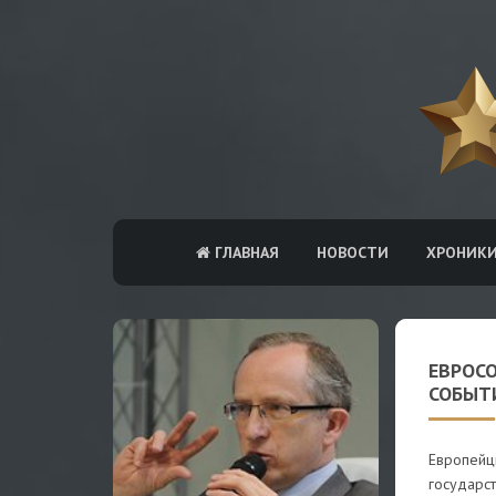
ГЛАВНАЯ
НОВОСТИ
ХРОНИК
ЕВРОС
СОБЫТ
Европейц
государс