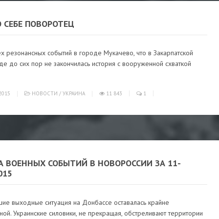
 СЕБЕ ПОВОРОТЕЦ
х резонансных событий в городе Мукачево, что в Закарпатской
где до сих пор не закончилась история с вооруженной схваткой
2015
НОВОСТИ
/
УКРАИНА
11 843
1
А ВОЕННЫХ СОБЫТИЙ В НОВОРОССИИ ЗА 11-
015
шие выходные ситуация на Донбассе оставалась крайне
ой. Украинские силовики, не прекращая, обстреливают территории