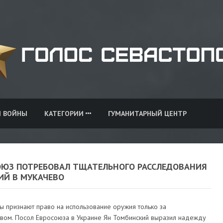
И ВОЙНЫ
КАТЕГОРИИ
ГУМАНИТАРНЫЙ ЦЕНТР
ОЮЗ ПОТРЕБОВАЛ ТЩАТЕЛЬНОГО РАССЛЕДОВАНИЯ
ИЙ В МУКАЧЕВО
ы признают право на использование оружия только за
твом. Посол Евросоюза в Украине Ян Томбинский выразил надежду