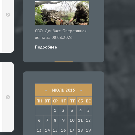
СВО. Донбасс. Оперативная
лента за 08.08.2026
Подробнее
«
ИЮЛЬ 2015
»
ПН
ВТ
СР
ЧТ
ПТ
СБ
ВС
1
2
3
4
5
6
7
8
9
10
11
12
13
14
15
16
17
18
19