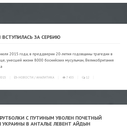
 ВСТУПИЛАСЬ ЗА СЕРБИЮ
 июля 2015 года, в преддверии 20-летия годовщины трагедии в
це, унесшей жизни 8000 боснийских мусульман, Великобритания
на
2015
НОВОСТИ
/
АНАЛИТИКА
7 433
12
 ФУТБОЛКИ С ПУТИНЫМ УВОЛЕН ПОЧЕТНЫЙ
Л УКРАИНЫ В АНТАЛЬЕ ЛЕВЕНТ АЙДЫН