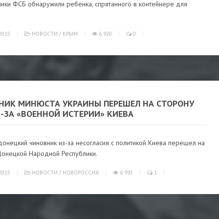
ники ФСБ обнаружили ребенка, спрятанного в контейнере для
2015
НОВОСТИ
/
КРЫМ
6 920
0
НИК МИНЮСТА УКРАИНЫ ПЕРЕШЕЛ НА СТОРОНУ
-ЗА «ВОЕННОЙ ИСТЕРИИ» КИЕВА
онецкий чиновник из-за несогласия с политикой Киева перешел на
Донецкой Народной Республики.
2015
НОВОСТИ
/
НОВОРОССИЯ
6 993
1