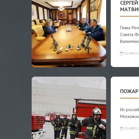
СЕРГЕЙ
МАТВИ
Глава Ре
Совета Ф
Валентин
13-ИЮЛ-
ПОЖАР 
Из россий
Московско
13-ИЮЛ-