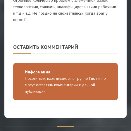
Огромное количество проблем с элементной базой,
технологиями, станками, квалифицированными рабочими
и т.д и т.д. Не поздно ли спохватились? Когда враг у
ворот?
ОСТАВИТЬ КОММЕНТАРИЙ
Информация
Посетители, находящиеся в группе
Гости
, не
могут оставлять комментарии к данной
публикации.