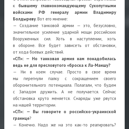
к
бывшему главнокомандующему Сухопутными
войсками РФ генералу армии Владимиру
Болдыреву
. Вот его мнение:
— Создание танковой армии — это, безусловно,
значительное усиление ударной мощи российских
Вооруженных сил. Хоть в наступлении, хоть
в обороне. Все будет зависеть от обстановки,
от хода боевых действий.
«СП»: — Но танковая армия нам понадобилась
ведь не для пресловутого «броска к Ла-Маншу?
— Ни в коем случае. Просто в свое время
мы перегнули палку с сокращением своего
оборонительного потенциала. Полагали, что будем
с Западом дружить. А не получается. Сейчас
обстановка круто меняется. Снаряды уже рвутся
на нашей территории.
«СП»: — Вы говорите о российско-украинской
границе
?
— Конечно. Надо же на это как-то реагировать?