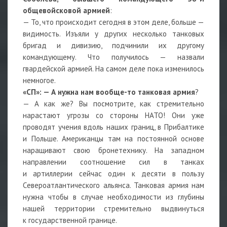
общевойсковой армией
:
— То, что происходит сегодня в этом деле, больше —
видимость. Изъяли у других несколько танковых
бригад и дивизию, подчинили их другому
командующему. Что получилось — назвали
гвардейской армией. На самом деле пока изменилось
немногое.
«СП»: — А нужна нам вообще-то танковая армия
?
— А как же? Вы посмотрите, как стремительно
нарастают угрозы со стороны НАТО! Они уже
проводят учения вдоль наших границ, в Прибалтике
и Польше. Американцы там на постоянной основе
наращивают свою бронетехнику. На западном
направлении соотношение сил в танках
и артиллерии сейчас один к десяти в пользу
Североатлантического альянса. Танковая армия нам
нужна чтобы в случае необходимости из глубины
нашей территории стремительно выдвинуться
к государственной границе.