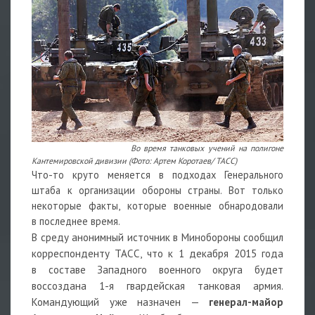
Во время танковых учений на полигоне
Кантемировской дивизии (Фото: Артем Коротаев/ ТАСС)
Что-то круто меняется в подходах Генерального
штаба к организации обороны страны. Вот только
некоторые факты, которые военные обнародовали
в последнее время.
В среду анонимный источник в Минобороны сообщил
корреспонденту ТАСС, что к 1 декабря 2015 года
в составе Западного военного округа будет
воссоздана 1-я гвардейская танковая армия.
Командующий уже назначен —
генерал-майор