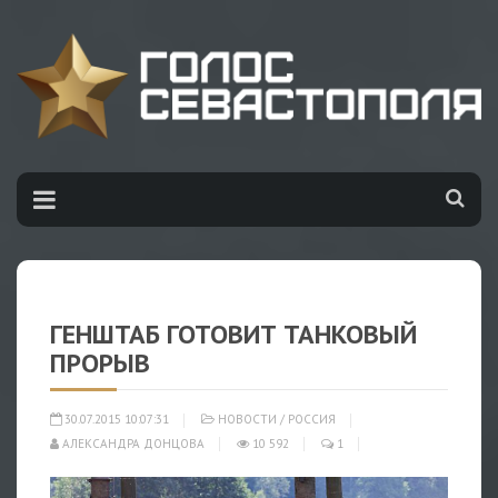
ГЕНШТАБ ГОТОВИТ ТАНКОВЫЙ
ПРОРЫВ
30.07.2015 10:07:31
НОВОСТИ
/
РОССИЯ
АЛЕКСАНДРА ДОНЦОВА
10 592
1