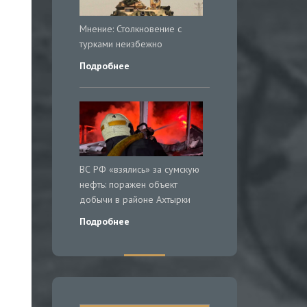
Мнение: Столкновение с
турками неизбежно
Подробнее
ВС РФ «взялись» за сумскую
нефть: поражен объект
добычи в районе Ахтырки
Подробнее