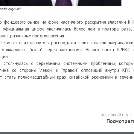
rg/wiki
о фондового рынка на фоне частичного раскрытия властями КН
ь официальная цифра увеличилась более чем в полтора раза, 
ывает различные предположения.
Пекин готовит почву для распродажи своих запасов американски
й долларового "кэша" через механизмы Нового банка БРИКС 
ций.
а столкнулась с серьезными системными проблемами, которы
пина со стороны "левой" и "правой" оппозиций внутри КПК 
ет стать полномасштабный крах китайской экономики в течени
СЛЕДУЮЩИЙ ПОСТ
Посмотрет