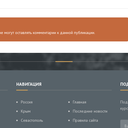
 не могут оставлять комментарии к данной публикации.
НАВИГАЦИЯ
ПО
Россия
Главная
Под
курс
Крым
Последние новости
Севастополь
Правила сайта