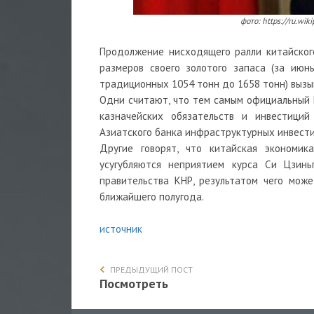
фото: https://ru.wikipedia.o
Продолжение нисходящего ралли китайског
размеров своего золотого запаса (за июн
традиционных 1054 тонн до 1658 тонн) выз
Одни считают, что тем самым официальный 
казначейских обязательств и инвестици
Азиатского банка инфраструктурных инвести
Другие говорят, что китайская экономик
усугубляются неприятием курса Си Цзинь
правительства КНР, результатом чего мож
ближайшего полугода.
источник
ПРЕДЫДУЩИЙ ПОСТ
Посмотреть