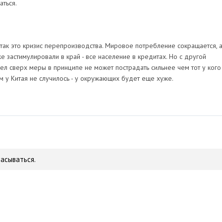
аться.
 так это кризис перепроизводства. Мировое потребление сокращается, 
же застимулировали в край - все население в кредитах. Но с другой
ел сверх меры в принципе не может пострадать сильнее чем тот у кого
ам у Китая не случилось - у окружающих будет еще хуже.
расываться.