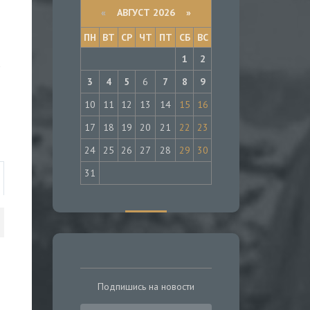
«
АВГУСТ 2026 »
ПН
ВТ
СР
ЧТ
ПТ
СБ
ВС
1
2
а
3
4
5
6
7
8
9
10
11
12
13
14
15
16
17
18
19
20
21
22
23
24
25
26
27
28
29
30
31
Подпишись на новости