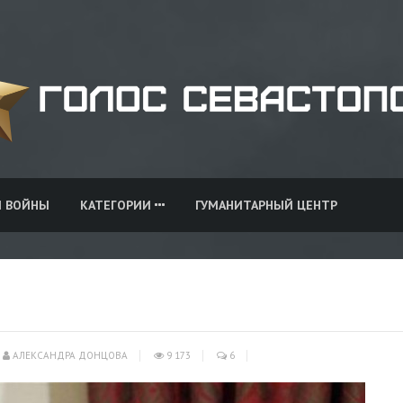
И ВОЙНЫ
КАТЕГОРИИ
ГУМАНИТАРНЫЙ ЦЕНТР
АЛЕКСАНДРА ДОНЦОВА
9 173
6