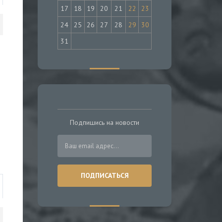
17
18
19
20
21
22
23
24
25
26
27
28
29
30
31
Подпишись на новости