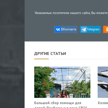
Уважаемые посетители нашего сайта, Вы можете 
ВКонтакте
Telegram
ДРУГИЕ СТАТЬИ
Большой сбор помощи для
Хозяи
детей Донбасса и в зоне СВО!