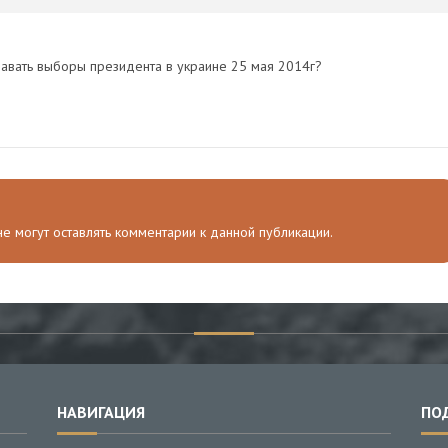
авать выборы президента в украине 25 мая 2014г?
 не могут оставлять комментарии к данной публикации.
НАВИГАЦИЯ
ПО