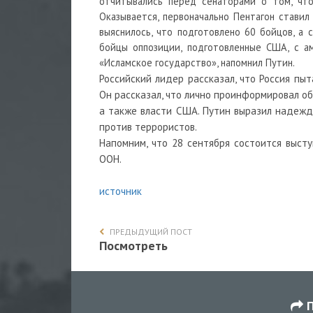
отчитывались перед сенаторами о том, чт
Оказывается, первоначально Пентагон ставил
выяснилось, что подготовлено 60 бойцов, а
бойцы оппозиции, подготовленные США, с а
«Исламское государство», напомнил Путин.
Российский лидер рассказал, что Россия пы
Он рассказал, что лично проинформировал о
а также власти США. Путин выразил надежд
против террористов.
Напомним, что 28 сентября состоится выст
ООН.
источник
ПРЕДЫДУЩИЙ ПОСТ
Посмотреть
П