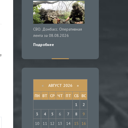
СВО. Донбасс. Оперативная
лента за 08.08.2026
Подробнее
е
«
АВГУСТ 2026 »
ПН
ВТ
СР
ЧТ
ПТ
СБ
ВС
1
2
3
4
5
6
7
8
9
10
11
12
13
14
15
16