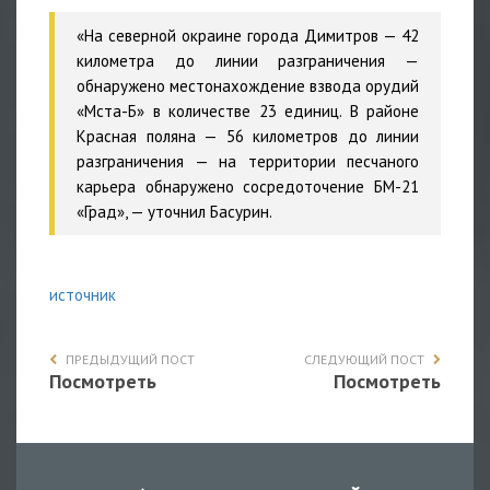
«На северной окраине города Димитров — 42
километра до линии разграничения —
обнаружено местонахождение взвода орудий
«Мста-Б» в количестве 23 единиц. В районе
Красная поляна — 56 километров до линии
разграничения — на территории песчаного
карьера обнаружено сосредоточение БМ-21
«Град», — уточнил Басурин.
источник
ПРЕДЫДУЩИЙ ПОСТ
СЛЕДУЮЩИЙ ПОСТ
Посмотреть
Посмотреть