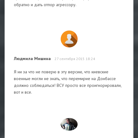
обратно и дать отпор агрессору.
Людмила Мишина
27 сентября 2015 18:24
Я ни за что не поверю в эту версию, что киевские
военные могли не знать, что перемирие на Донбассе
должно соблюдаться! ВСУ просто все проигнорировали,
вот и все.