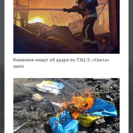
Киевляне пишут об ударе по ТЭЦ-5: «Света»
ушла