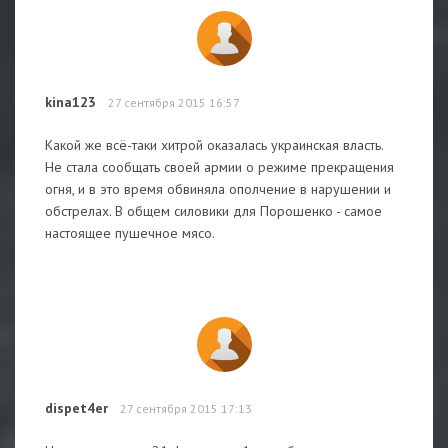
kina123
27 сентября 2015 16:57
Какой же всё-таки хитрой оказалась украинская власть.
Не стала сообщать своей армии о режиме прекращения
огня, и в это время обвиняла ополчение в нарушении и
обстрелах. В общем силовики для Порошенко - самое
настоящее пушечное мясо.
dispet4er
27 сентября 2015 17:13