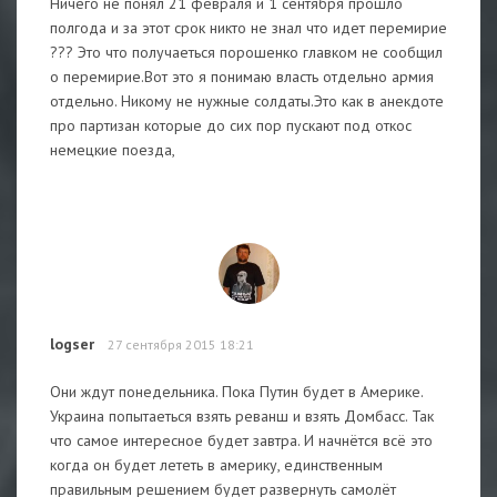
Ничего не понял 21 февраля и 1 сентября прошло
полгода и за этот срок никто не знал что идет перемирие
??? Это что получаеться порошенко главком не сообщил
о перемирие.Вот это я понимаю власть отдельно армия
отдельно. Никому не нужные солдаты.Это как в анекдоте
про партизан которые до сих пор пускают под откос
немецкие поезда,
logser
27 сентября 2015 18:21
Они ждут понедельника. Пока Путин будет в Америке.
Украина попытаеться взять реванш и взять Домбасс. Так
что самое интересное будет завтра. И начнётся всё это
когда он будет лететь в америку, единственным
правильным решением будет развернуть самолёт