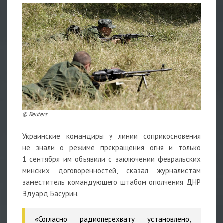
© Reuters
Украинские командиры у линии соприкосновения
не знали о режиме прекращения огня и только
1 сентября им объявили о заключении февральских
минских договоренностей, сказал журналистам
заместитель командующего штабом ополчения ДНР
Эдуард Басурин.
«Согласно радиоперехвату установлено,