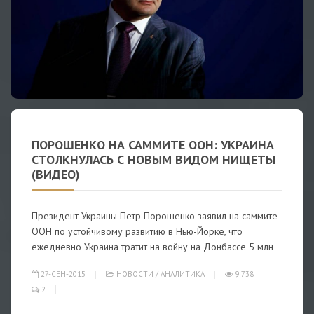
ПОРОШЕНКО НА САММИТЕ ООН: УКРАИНА
СТОЛКНУЛАСЬ С НОВЫМ ВИДОМ НИЩЕТЫ
(ВИДЕО)
Президент Украины Петр Порошенко заявил на саммите
ООН по устойчивому развитию в Нью-Йорке, что
ежедневно Украина тратит на войну на Донбассе 5 млн
27-СЕН-2015
НОВОСТИ
/
АНАЛИТИКА
9 738
2