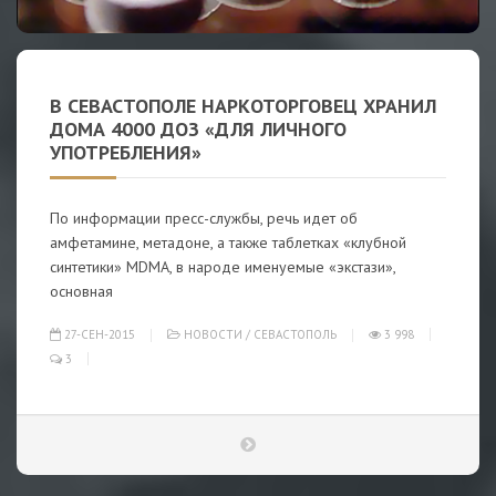
В СЕВАСТОПОЛЕ НАРКОТОРГОВЕЦ ХРАНИЛ
ДОМА 4000 ДОЗ «ДЛЯ ЛИЧНОГО
УПОТРЕБЛЕНИЯ»
По информации пресс-службы, речь идет об
амфетамине, метадоне, а также таблетках «клубной
синтетики» MDMA, в народе именуемые «экстази»,
основная
27-СЕН-2015
НОВОСТИ
/
СЕВАСТОПОЛЬ
3 998
3