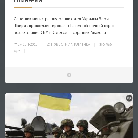
СОМНЕНИЙ
Советник министра внутренних дел Украины Зорян
Шкиряк прокомментировал в Facebook ночной взрыв
возле здания СБУ в Одессе — соратник Авакова
27-СЕН-2015
НОВОСТИ
/
АНАЛИТИКА
5 986
2