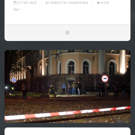
27-СЕН-2015
НОВОСТИ
/
АНАЛИТИКА
6 050
5