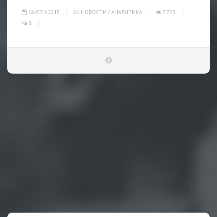
18-СЕН-2015
НОВОСТИ
/
АНАЛИТИКА
7 775
8