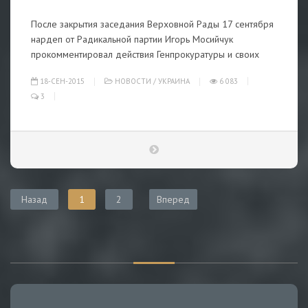
После закрытия заседания Верховной Рады 17 сентября
нардеп от Радикальной партии Игорь Мосийчук
прокомментировал действия Генпрокуратуры и своих
18-СЕН-2015
НОВОСТИ
/
УКРАИНА
6 083
3
Назад
1
2
Вперед