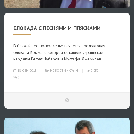
БЛОКАДА С ПЕСНЯМИ И ПЛЯСКАМИ
В ближайшее воскресенье начнется продуктовая
блокада Крыма, о которой объявили украинские
нардепы Рефат Чубаров и Мустафа Джемилев.
18-СЕН-2015
НОВОСТИ
/
КРЫМ
7 957
9