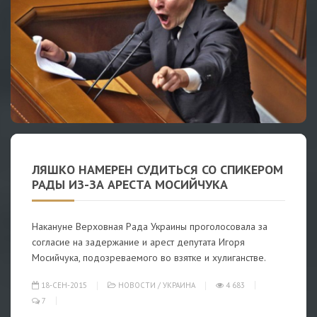
ЛЯШКО НАМЕРЕН СУДИТЬСЯ СО СПИКЕРОМ
РАДЫ ИЗ-ЗА АРЕСТА МОСИЙЧУКА
Накануне Верховная Рада Украины проголосовала за
согласие на задержание и арест депутата Игоря
Мосийчука, подозреваемого во взятке и хулиганстве.
18-СЕН-2015
НОВОСТИ
/
УКРАИНА
4 683
7