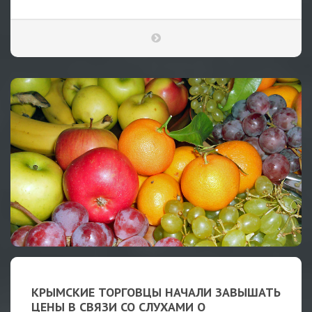
КРЫМСКИЕ ТОРГОВЦЫ НАЧАЛИ ЗАВЫШАТЬ
ЦЕНЫ В СВЯЗИ СО СЛУХАМИ О