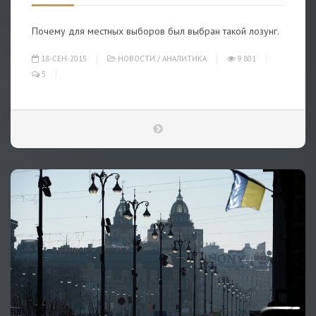
Почему для местных выборов был выбран такой лозунг.
18-СЕН-2015
НОВОСТИ
/
АНАЛИТИКА
9 801
5