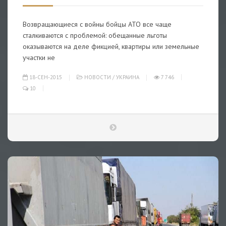
Возвращающиеся с войны бойцы АТО все чаще
сталкиваются с проблемой: обещанные льготы
оказываются на деле фикцией, квартиры или земельные
участки не
18-СЕН-2015
НОВОСТИ
/
УКРАИНА
7 746
10