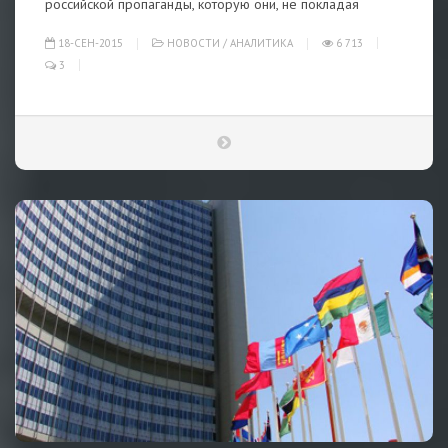
российской пропаганды, которую они, не покладая
18-СЕН-2015
НОВОСТИ
/
АНАЛИТИКА
6 713
3