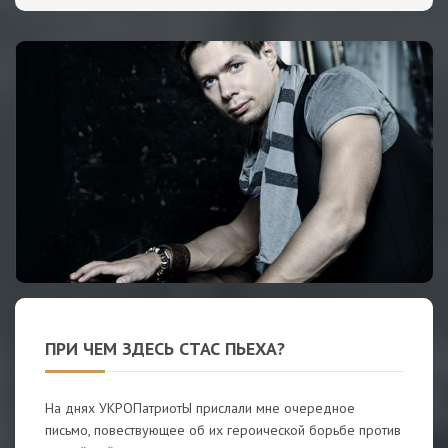
ПРИ ЧЕМ ЗДЕСЬ СТАС ПЬЕХА?
На днях УКРОПатриотЫ прислали мне очередное
письмо, повествующее об их героической борьбе против