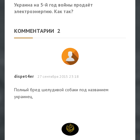
Украина на 5-й год войны продаёт
электроэнергию. Как так?
КОММЕНТАРИИ
2
dispet4er
27 сентября 2015 23:18
Полный бред шелудивой собаки под названием
украинец,