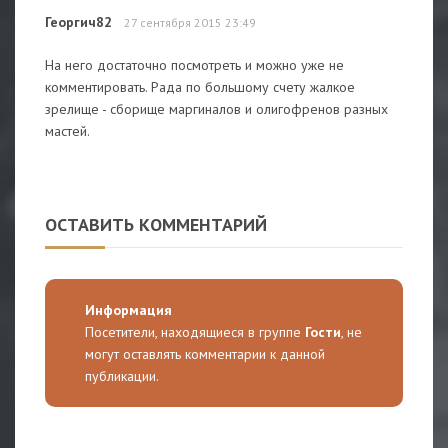
Георгич82
27 сентября 2015 23:49
На него достаточно посмотреть и можно уже не
комментировать. Рада по большому счету жалкое
зрелище - сборище маргиналов и олигофренов разных
мастей.
ОСТАВИТЬ КОММЕНТАРИЙ
Информация
Посетители, находящиеся в группе
Гости
, не
могут оставлять комментарии к данной
публикации.