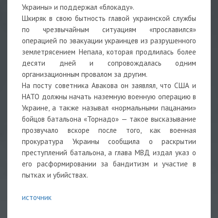
Украины» и поддержал «блокаду».
Шкиряк в свою бытность главой украинской службы
по чрезвычайным ситуациям «прославился»
операцией по эвакуации украинцев из разрушенного
землетрясением Непала, которая продлилась более
десяти дней и сопровождалась одним
организационным провалом за другим.
На посту советника Авакова он заявлял, что США и
НАТО должны начать наземную военную операцию в
Украине, а также называл «нормальными пацанами»
бойцов батальона «Торнадо» — такое высказывание
прозвучало вскоре после того, как военная
прокуратура Украины сообщила о раскрытии
преступлений батальона, а глава МВД издал указ о
его расформировании за бандитизм и участие в
пытках и убийствах.
источник