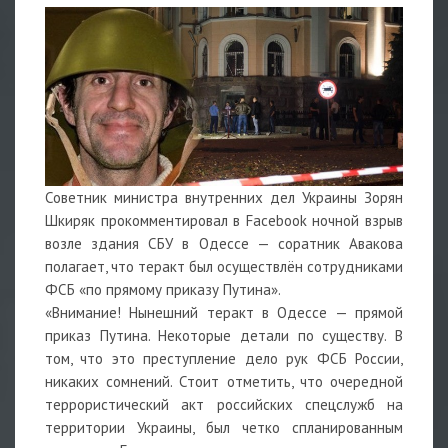
Советник министра внутренних дел Украины Зорян
Шкиряк прокомментировал в Facebook ночной взрыв
возле здания СБУ в Одессе — соратник Авакова
полагает, что теракт был осуществлён сотрудниками
ФСБ «по прямому приказу Путина».
«Внимание! Нынешний теракт в Одессе — прямой
приказ Путина. Некоторые детали по существу. В
том, что это преступление дело рук ФСБ России,
никаких сомнений. Стоит отметить, что очередной
террористический акт российских спецслужб на
территории Украины, был четко спланированным