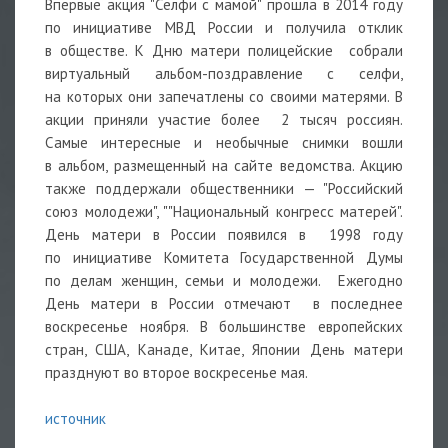
Впервые акция "Селфи с мамой" прошла в 2014 году
по инициативе МВД России и получила отклик
в обществе. К Дню матери полицейские собрали
виртуальный альбом-поздравление с селфи,
на которых они запечатлены со своими матерями. В
акции приняли участие более 2 тысяч россиян.
Самые интересные и необычные снимки вошли
в альбом, размещенный на сайте ведомства. Акцию
также поддержали общественники — "Российский
союз молодежи", ""Национальный конгресс матерей".
День матери в России появился в 1998 году
по инициативе Комитета Государственной Думы
по делам женщин, семьи и молодежи. Ежегодно
День матери в России отмечают в последнее
воскресенье ноября. В большинстве европейских
стран, США, Канаде, Китае, Японии День матери
празднуют во второе воскресенье мая.
источник