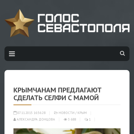
КРЫМЧАНАМ ПРЕДЛАГАЮТ
СДЕЛАТЬ СЕЛФИ С МАМОЙ
07.11.2015 16:56:28
НОВОСТИ
/
КРЫМ
АЛЕКСАНДРА ДОНЦОВА
3 688
1