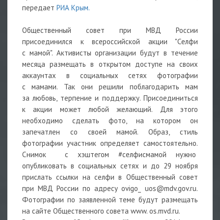
передает
РИА Крым.
Общественный совет при МВД России
присоединился к всероссийской акции "Селфи
с мамой". Активисты организации будут в течение
месяца размещать в открытом доступе на своих
аккаунтах в социальных сетях фотографии
с мамами. Так они решили поблагодарить мам
за любовь, терпение и поддержку. Присоединиться
к акции может любой желающий. Для этого
необходимо сделать фото, на котором он
запечатлен со своей мамой. Образ, стиль
фотографии участник определяет самостоятельно.
Снимок с хэштегом #селфисмамой нужно
опубликовать в социальных сетях и до 29 ноября
прислать ссылки на селфи в Общественный совет
при МВД России по адресу ovigo_ uos@mdv.gov.ru.
Фотографии по заявленной теме будут размещать
на сайте Общественного совета www. os.mvd.ru.