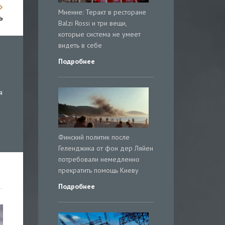
Мнение: Теракт в ресторане
ь
Balzi Rossi и три вещи,
которые система не умеет
видеть в себе
Подробнее
я
Финский политик после
Геленджика от фон дер Ляйен
потребовали немедленно
прекратить помощь Киеву
Подробнее