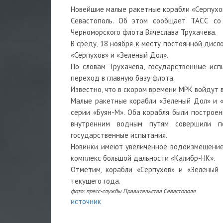
Новейшие малые ракетные корабли «Серпухов
Севастополь. Об этом сообщает ТАСС со
Черноморского флота Вячеслава Трухачева.
В среду, 18 ноября, к месту постоянной ди
«Серпухов» и «Зеленый Дол».
По словам Трухачева, государственные ис
переход в главную базу флота.
Известно, что в скором времени МРК войдут 
Малые ракетные корабли «Зеленый Дол» и 
серии «Буян-М». Оба корабля были построен
внутренним водным путям совершили п
государственные испытания.
Новинки имеют увеличенное водоизмещение,
комплекс большой дальности «Калибр-НК».
Отметим, корабли «Серпухов» и «Зеленый 
текущего года.
фото: пресс-службы Правительства Севастополя
источник