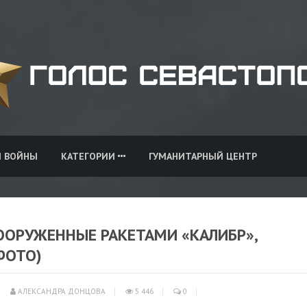
И ВОЙНЫ
КАТЕГОРИИ
ГУМАНИТАРНЫЙ ЦЕНТР
ООРУЖЕННЫЕ РАКЕТАМИ «КАЛИБР»,
ФОТО)
АЛЕКСАНДРА ДОНЦОВА
5 446
0