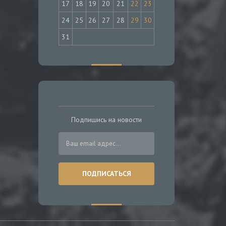
17
18
19
20
21
22
23
24
25
26
27
28
29
30
31
Подпишись на новости