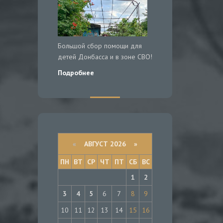
Большой сбор помощи для
детей Донбасса и в зоне СВО!
Подробнее
«
АВГУСТ 2026 »
ПН
ВТ
СР
ЧТ
ПТ
СБ
ВС
1
2
3
4
5
6
7
8
9
10
11
12
13
14
15
16