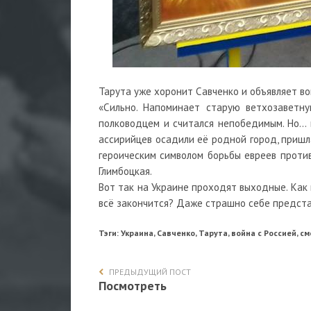
Тарута уже хоронит Савченко и объявляет во
«Сильно. Напоминает старую ветхозаветн
полководцем и считался непобедимым. Но… в
ассирийцев осадили её родной город, пришл
героическим символом борьбы евреев проти
Глимбоцкая.
Вот так на Украине проходят выходные. Как
всё закончится? Даже страшно себе предста
Тэги: Украина, Савченко, Тарута, война с Россией, с
ПРЕДЫДУЩИЙ ПОСТ
Посмотреть