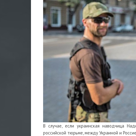
В случае, если украинская наводчица Над
российской тюрьме, между Украиной и Росси