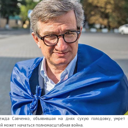
ежда Савченко, объявившая на днях сухую голодовку, умрет 
ей может начаться полномасштабная война.