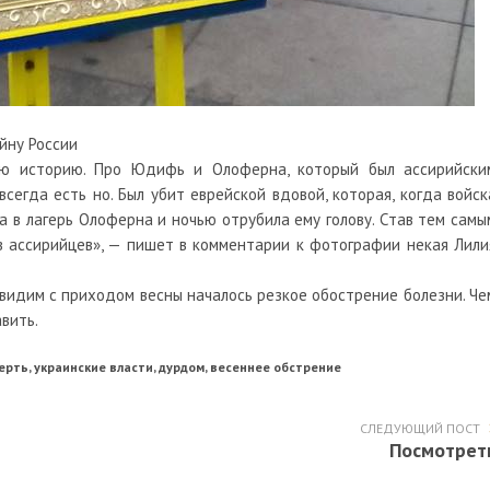
йну России
ую историю. Про Юдифь и Олоферна, который был ассирийски
сегда есть но. Был убит еврейской вдовой, которая, когда войск
а в лагерь Олоферна и ночью отрубила ему голову. Став тем самы
в ассирийцев», — пишет в комментарии к фотографии некая Лили
 видим с приходом весны началось резкое обострение болезни. Че
вить.
мерть, украинские власти, дурдом, весеннее обстрение
СЛЕДУЮЩИЙ ПОСТ
Посмотрет