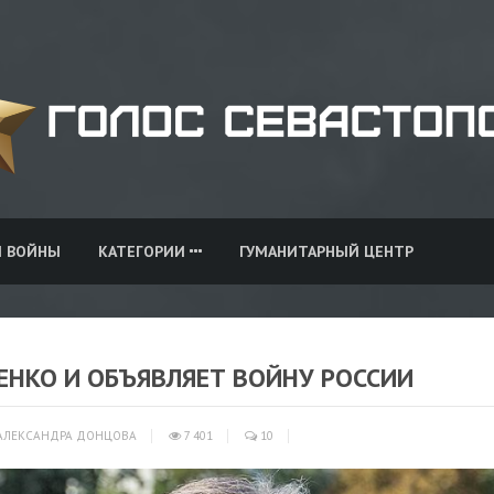
И ВОЙНЫ
КАТЕГОРИИ
ГУМАНИТАРНЫЙ ЦЕНТР
ЕНКО И ОБЪЯВЛЯЕТ ВОЙНУ РОССИИ
АЛЕКСАНДРА ДОНЦОВА
7 401
10