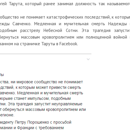
ргей Тарута, который ранее занимал должность так называемог
ообщество не понимает катастрофических последствий, к которы
ежды Савченко. Медленная и мучительная смерть Надежды 
одобным расстрелу Небесной Сотни. Эта трагедия запусти
бернуться массовым кровопролитием или полноценной войной 
ванном на страничке Таруты в Facebook.