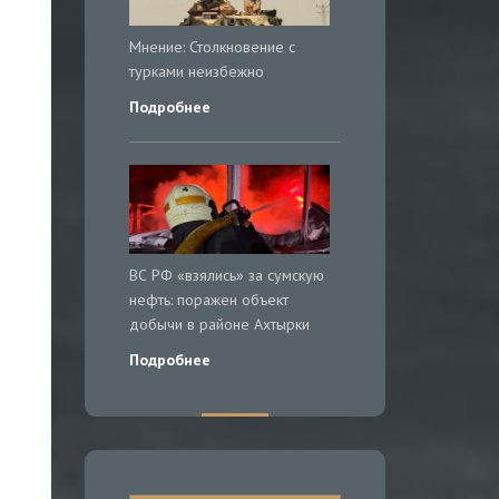
Мнение: Столкновение с
турками неизбежно
Подробнее
ВС РФ «взялись» за сумскую
нефть: поражен объект
добычи в районе Ахтырки
Подробнее