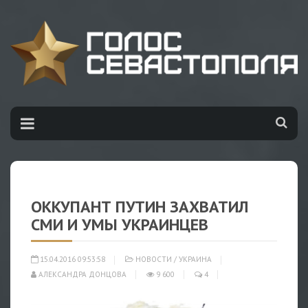
ОККУПАНТ ПУТИН ЗАХВАТИЛ
СМИ И УМЫ УКРАИНЦЕВ
15.04.2016 09:53:58
НОВОСТИ
/
УКРАИНА
АЛЕКСАНДРА ДОНЦОВА
9 600
4