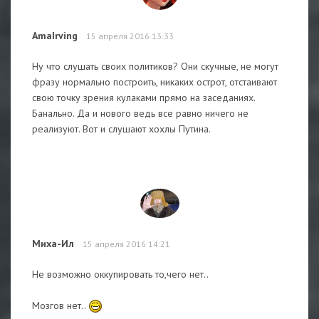
AmaIrving
15 апреля 2016 13:33
Ну что слушать своих политиков? Они скучные, не могут
фразу нормально построить, никаких острот, отстаивают
свою точку зрения кулаками прямо на заседаниях.
Банально. Да и нового ведь все равно ничего не
реализуют. Вот и слушают хохлы Путина.
Миха-Ил
15 апреля 2016 14:21
Не возможно оккупировать то,чего нет..
Мозгов нет..