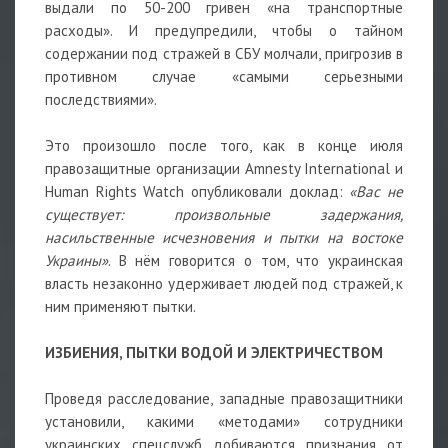
выдали по 50-200 гривен «на транспортные
расходы». И предупредили, чтобы о тайном
содержании под стражей в СБУ молчали, пригрозив в
противном случае «самыми серьезными
последствиями».
Это произошло после того, как в конце июля
правозащитные организации Amnesty International и
Human Rights Watch опубликовали доклад:
«Вас не
существует: произвольные задержания,
насильственные исчезновения и пытки на востоке
Украины»
. В нём говорится о том, что украинская
власть незаконно удерживает людей под стражей, к
ним применяют пытки.
ИЗБИЕНИЯ, ПЫТКИ ВОДОЙ И ЭЛЕКТРИЧЕСТВОМ
Проведя расследование, западные правозащитники
установили, какими «методами» сотрудники
украинских спецслужб добиваются признания от