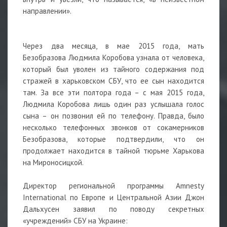
направлении».
Через два месяца, в мае 2015 года, мать
Безобразова Людмила Коробова узнала от человека,
который был уволен из тайного содержания под
стражей в харьковском СБУ, что ее сын находится
там. За все эти полтора года – с мая 2015 года,
Людмила Коробова лишь один раз услышала голос
сына – он позвонил ей по телефону. Правда, было
несколько телефонных звонков от сокамерников
Безобразова, которые подтвердили, что он
продолжает находится в тайной тюрьме Харькова
на Мироносицкой.
Директор региональной программы Amnesty
International по Европе и Центральной Азии Джон
Дальхусен заявил по поводу секретных
«учреждений» СБУ на Украине: