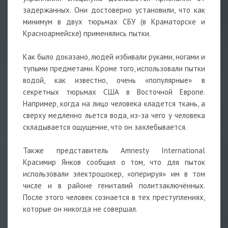
задержанных. Они достоверно установили, что как
минимум в двух тюрьмах СБУ (в Краматорске и
Красноармейске) применялись пытки.
Как было доказано, людей избивали руками, ногами и
тупыми предметами. Кроме того, использовали пытки
водой, как известно, очень «популярные» в
секретных тюрьмах США в Восточной Европе.
Например, когда на лицо человека кладется ткань, а
сверху медленно льется вода, из-за чего у человека
складывается ощущение, что он захлебывается.
Также представитель Amnesty International
Красимир Янков сообщил о том, что для пыток
использовали электрошокер, «оперируя» им в том
числе и в районе гениталий политзаключённых.
После этого человек сознается в тех преступлениях,
которые он никогда не совершал.