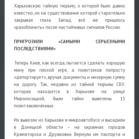
Харьковскую тайную тюрьму, о которой было давно
известно, но на существование которой старательно
закрывал глаза Запад, всё же пришлось
«разоблачить» после настойчивых сигналов России.
ПРИГРОЗИЛИ «САМЫМИ СЕРЬЕЗНЫМИ
ПОСЛЕДСТВИЯМИ»
Теперь Киев, как всегда, пытается сделать хорошую
мину при плохой игре, а политзеков попросту
«депортирует», вручая документы и мизерную сумму
на дорогу. Так, недавно из тайной тюрьмы СБУ,
которая находится в Харькове на улице
Мироносицкой, были тайно вывезены 13
политзаключённых.
Их вывезли из Харькова в микроавтобусе и высадили
в Донецкой области – на окраинах городов
Краматорска и Дружковки. Вернули им паспорта и