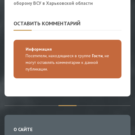
оборону ВСУ в Харьковской области
ОСТАВИТЬ КОММЕНТАРИЙ
Информация
Посетители, находящиеся в группе
Гости
, не
могут оставлять комментарии к данной
публикации.
О САЙТЕ