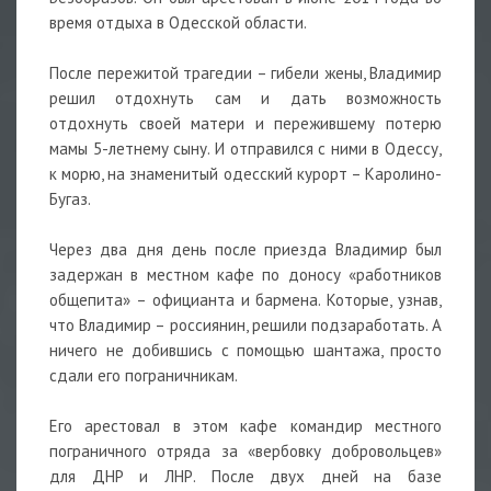
время отдыха в Одесской области.
После пережитой трагедии – гибели жены, Владимир
решил отдохнуть сам и дать возможность
отдохнуть своей матери и пережившему потерю
мамы 5-летнему сыну. И отправился с ними в Одессу,
к морю, на знаменитый одесский курорт – Каролино-
Бугаз.
Через два дня день после приезда Владимир был
задержан в местном кафе по доносу «работников
общепита» – официанта и бармена. Которые, узнав,
что Владимир – россиянин, решили подзаработать. А
ничего не добившись с помощью шантажа, просто
сдали его пограничникам.
Его арестовал в этом кафе командир местного
пограничного отряда за «вербовку добровольцев»
для ДНР и ЛНР. После двух дней на базе