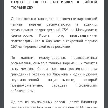
ОТДЫХ В ОДЕССЕ ЗАКОНЧИЛСЯ В ТАЙНОЙ
ТЮРЬМЕ СБУ
Стало известно также, что аналогичные харьковской
тайные тюрьмы располагаются в зданиях
региональных подразделений СБУ – в Мариуполе и
Краматорске. Кроме того, правозащитники
подтвердили, что в Харькове в секретной тюрьме
СБУ на Мироносицкой есть россияне.
По данным международных правозащитных
организаций, сейчас в тайной тюрьме СБУ томятся
пять человек. Среди них два россиянина, два
гражданина Украины из Харькова и один мужчина
неустановленной национальности, который
предположительно, страдает психическим
заболеванием.
Одного из заключенных россиян зовут Владимир
Безобразов. Он был арестован в июне 2014 года во