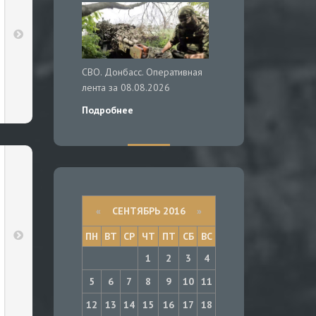
СВО. Донбасс. Оперативная
лента за 08.08.2026
Подробнее
«
СЕНТЯБРЬ 2016
»
ПН
ВТ
СР
ЧТ
ПТ
СБ
ВС
1
2
3
4
5
6
7
8
9
10
11
12
13
14
15
16
17
18