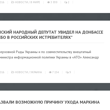
016
НОВОСТИ
/
В МИРЕ
3 939
2
НСКИЙ НАРОДНЫЙ ДЕПУТАТ УВИДЕЛ НА ДОНБАССЕ
ЕБО В РОССИЙСКИХ ИСТРЕБИТЕЛЯХ"
Верховной Рады Украины и по совместительству внештатный
 министра информационной политики Украины в «АТО» Александр
016
НОВОСТИ
/
УКРАИНА
7 154
9
АЗВАЛИ ВОЗМОЖНУЮ ПРИЧИНУ УХОДА МАРКИНА