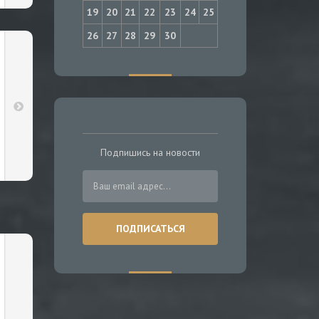
19
20
21
22
23
24
25
26
27
28
29
30
Подпишись на новости