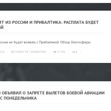
Т ИЗ РОССИИ И ПРИБАЛТИКА: РАСПЛАТА БУДЕТ
ОЙ
оссия не будет воевать с Прибалтикой. Обзор блогосферы
016
НОВОСТИ
/
АНАЛИТИКА
17 394
4
П ОБЪЯВИЛ О ЗАПРЕТЕ ВЫЛЕТОВ БОЕВОЙ АВИАЦИИ
 С ПОНЕДЕЛЬНИКА