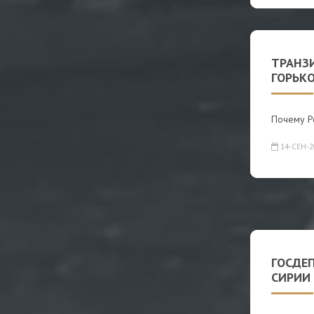
ТРАНЗИ
ГОРЬК
Почему Р
14-СЕН-2
ГОСДЕ
СИРИИ