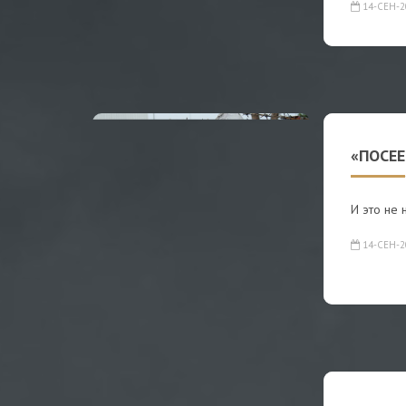
14-СЕН-2
«ПОСЕЕ
И это не 
14-СЕН-2