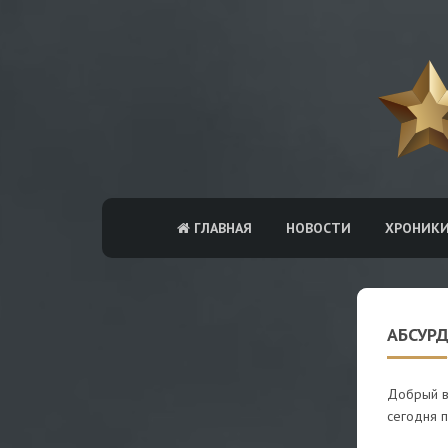
ГЛАВНАЯ
НОВОСТИ
ХРОНИК
АБСУРД
Добрый ве
сегодня п