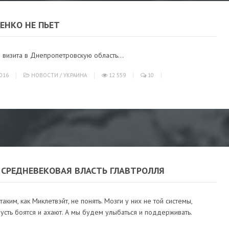
ЕНКО НЕ ПЬЕТ
 визита в Днепропетровскую область...
016
НОВОСТИ
/
УКРАИНА
12 559
10
 СРЕДНЕВЕКОВАЯ ВЛАСТЬ ГЛАВТРОЛЛЯ
таким, как Миклетвэйт, не понять. Мозги у них не той системы,
усть боятся и ахают. А мы будем улыбаться и поддерживать.