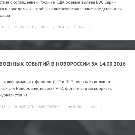
тствии с соглашением России и США боевые вылеты ВВС Сирии
тся в понедельник, сообщили высокопоставленные представители
рации
016
НОВОСТИ
/
В МИРЕ
4 526
6
ВОЕННЫХ СОБЫТИЙ В НОВОРОССИИ ЗА 14.09.2016
ная информация с фронтов ДНР и ЛНР, военные сводки от
ных сил Новороссии, новости АТО, фото- и видеоматериалы
журналистов из
016
НОВОСТИ
/
НОВОРОССИЯ
10 360
4