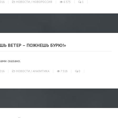
016
НОВОСТИ
/
НОВОРОССИЯ
6 575
1
ШЬ ВЕТЕР – ПОЖНЕШЬ БУРЮ!»
нами сказано.
016
НОВОСТИ
/
АНАЛИТИКА
7 518
0