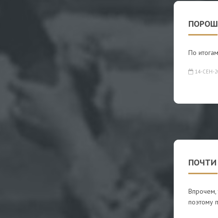
ПОРОШ
По итогам
14-СЕН-2
ПОЧТИ
Впрочем, 
поэтому п