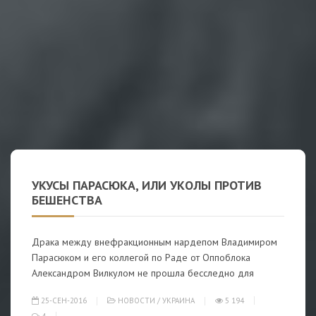
УКУСЫ ПАРАСЮКА, ИЛИ УКОЛЫ ПРОТИВ
БЕШЕНСТВА
Драка между внефракционным нардепом Владимиром
Парасюком и его коллегой по Раде от Оппоблока
Александром Вилкулом не прошла бесследно для
25-СЕН-2016
НОВОСТИ
/
УКРАИНА
5 194