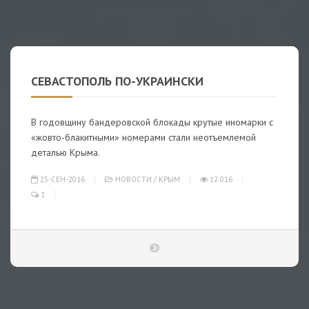
СЕВАСТОПОЛЬ ПО-УКРАИНСКИ
В годовщину бандеровской блокады крутые иномарки с
«жовто-блакитными» номерами стали неотъемлемой
деталью Крыма.
25-СЕН-2016
НОВОСТИ
/
КРЫМ
12 016
1