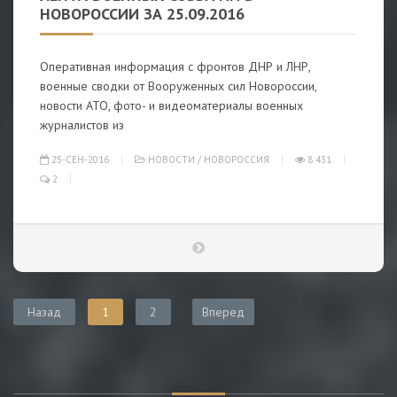
НОВОРОССИИ ЗА 25.09.2016
Оперативная информация с фронтов ДНР и ЛНР,
военные сводки от Вооруженных сил Новороссии,
новости АТО, фото- и видеоматериалы военных
журналистов из
25-СЕН-2016
НОВОСТИ
/
НОВОРОССИЯ
8 431
2
Назад
1
2
Вперед