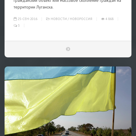
гражданский объект или массовое скопление граждан на
территории Луганска.
25-СЕН-2016
НОВОСТИ
/
НОВОРОССИЯ
4 868
3