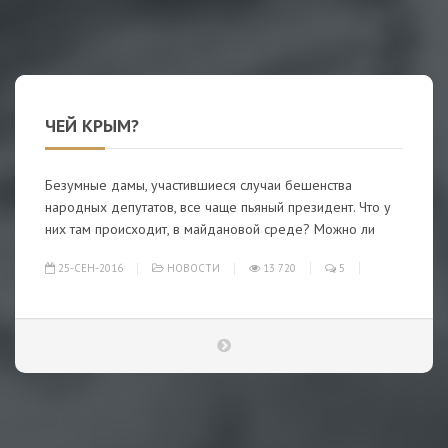
ЧЕЙ КРЫМ?
Безумные дамы, участившиеся случаи бешенства
народных депутатов, все чаще пьяный президент. Что у
них там происходит, в майдановой среде? Можно ли
25-СЕН-2016
НОВОСТИ
13 720
5