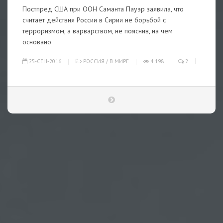
Постпред США при ООН Саманта Пауэр заявила, что
считает действия России в Сирии не борьбой с
терроризмом, а варварством, не пояснив, на чем
основано
25-СЕН-2016
РОССИЯ
/
В МИРЕ
4 198
2