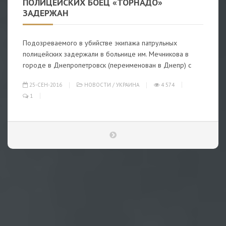
ПОЛИЦЕЙСКИХ БОЕЦ «ТОРНАДО»
ЗАДЕРЖАН
Подозреваемого в убийстве экипажа патрульных
полицейских задержали в больнице им. Мечникова в
городе в Днепропетровск (переименован в Днепр) с
25-СЕН-2016
НОВОСТИ
/
УКРАИНА
4 574
1