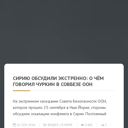
СИРИЮ ОБСУДИЛИ ЭКСТРЕННО: О ЧЁМ
ГОВОРИЛ ЧУРКИН В СОВБЕЗЕ ООН
На экстренном заседании Совета Безопасности ООН,
которое прошло 25 сентября в Нью-Йорке, стороны
обсудили эскалацию конфликта в Сирии. Постоянный
25-СЕН-2016
ВИДЕО
/
В МИРЕ
4 865
3