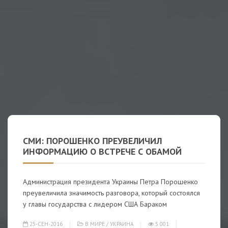
СМИ: ПОРОШЕНКО ПРЕУВЕЛИЧИЛ
ИНФОРМАЦИЮ О ВСТРЕЧЕ С ОБАМОЙ
Администрация президента Украины Петра Порошенко
преувеличила значимость разговора, который состоялся
у главы государства с лидером США Бараком
25-СЕН-2016
В МИРЕ
/
УКРАИНА
5 001