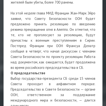
жителей были убиты, более 700 ранены.
На этой неделе глава МИД Франции Жан-Марк Эйро
заявил, что Совету Безопасности ООН будет
предложено принять резолюцию по введению
режима прекращения огня в Алеппо. Он отметил, что
те, кто не проголосуют за резолюцию, будут
причастны к военным преступлениям в Сирии.
Постпред Франции при ООН Франсуа Делатр
сообщил в четверг, что начал дискуссии с членами
Совета Безопасности по проекту резолюции. Работа
над документом, как ожидается, будет продолжена
во время российского председательства в СБ.
О председательстве
Выбор государства-президента СБ среди 15 членов
Совета проходит в алфавитном порядке.
Председательство в Совете Безопасности — органе
ООН, ответственном за поддержание
международного мира и безопасности, — длится
один месяц.