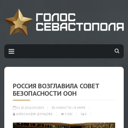
РОССИЯ ВОЗГЛАВИЛА СОВЕТ
БЕЗОПАСНОСТИ ООН
01.10.2016 09:28:09
НОВОСТИ
/
В МИРЕ
АЛЕКСАНДРА ДОНЦОВА
3 082
0