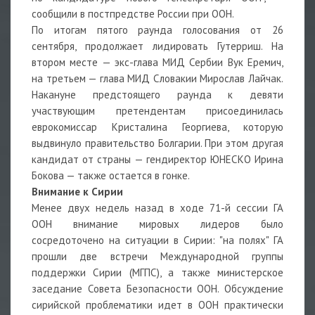
сообщили в постпредстве России при ООН.
По итогам пятого раунда голосования от 26
сентября, продолжает лидировать Гутерриш. На
втором месте — экс-глава МИД Сербии Вук Еремич,
на третьем — глава МИД Словакии Мирослав Лайчак.
Накануне предстоящего раунда к девяти
участвующим претендентам присоединилась
еврокомиссар Кристалина Георгиева, которую
выдвинуло правительство Болгарии. При этом другая
кандидат от страны — гендиректор ЮНЕСКО Ирина
Бокова — также остается в гонке.
Внимание к Сирии
Менее двух недель назад в ходе 71-й сессии ГА
ООН внимание мировых лидеров было
сосредоточено на ситуации в Сирии: "на полях" ГА
прошли две встречи Международной группы
поддержки Сирии (МГПС), а также министерское
заседание Совета Безопасности ООН. Обсуждение
сирийской проблематики идет в ООН практически