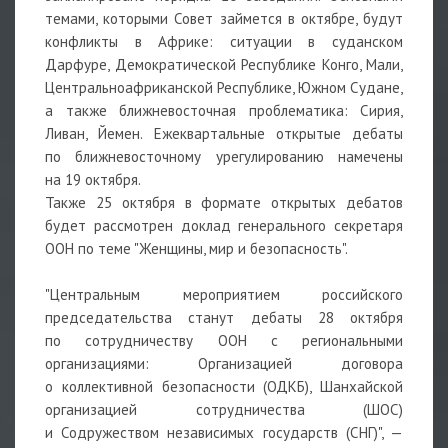
темами, которыми Совет займется в октябре, будут
конфликты в Африке: ситуации в суданском
Дарфуре, Демократической Республике Конго, Мали,
Центральноафриканской Республике, Южном Судане,
а также ближневосточная проблематика: Сирия,
Ливан, Йемен. Ежеквартальные открытые дебаты
по ближневосточному урегулированию намечены
на 19 октября.
Также 25 октября в формате открытых дебатов
будет рассмотрен доклад генерального секретаря
ООН по теме "Женщины, мир и безопасность".
"Центральным мероприятием российского
председательства станут дебаты 28 октября
по сотрудничеству ООН с региональными
организациями: Организацией договора
о коллективной безопасности (ОДКБ), Шанхайской
организацией сотрудничества (ШОС)
и Содружеством независимых государств (СНГ)", —