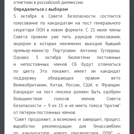
отметили в российской дипмиссии.
Определиться с выбором
5 октября в Совете Безопасности состоится
голосование по кандидатам на пост генерального
секретаря ООН в новом формате. С 21 июля члены
Совета провели уже пять раундов голосования,
лидером в которых неизменно выходил бывший
премьер-министр Португалии Антониу Гутерриш.
Однако 5 октября бюллетени постоянных
и непостоянных членов СБ будут отличаться
по цвету. Это покажет, имеет ли кандидат
поддержку обладающих правом вето
Великобритании, Китая, России, США и Франции.
Кандидат на пост генсека должен быть одобрен
большинством голосов членов Совета
Безопасности — 9 из 15 и не иметь голоса "против"
от пятерки постоянных членов.
"Совет продолжит, а возможно и завершит, процесс
выработки рекомендации для Генассамблеи
по кандидатуре нового генсекретаря ООН", —