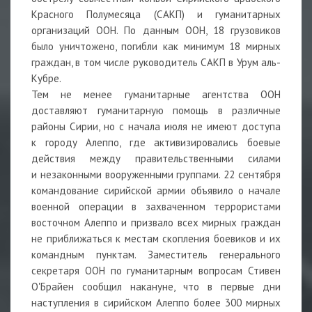
Красного Полумесяца (САКП) и гуманитарных
организаций ООН. По данным ООН, 18 грузовиков
было уничтожено, погибли как минимум 18 мирных
граждан, в том числе руководитель САКП в Урум аль-
Кубре.
Тем не менее гуманитарные агентства ООН
доставляют гуманитарную помощь в различные
районы Сирии, но с начала июля не имеют доступа
к городу Алеппо, где активизировались боевые
действия между правительственными силами
и незаконными вооруженными группами. 22 сентября
командование сирийской армии объявило о начале
военной операции в захваченном террористами
восточном Алеппо и призвало всех мирных граждан
не приближаться к местам скопления боевиков и их
командным пунктам. Заместитель генерального
секретаря ООН по гуманитарным вопросам Стивен
О'Брайен сообщил накануне, что в первые дни
наступления в сирийском Алеппо более 300 мирных