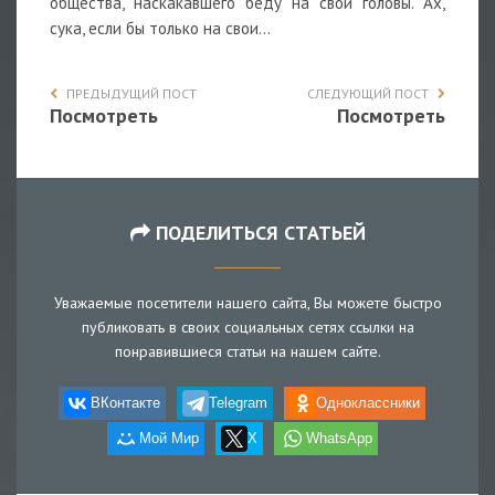
общества, наскакавшего беду на свои головы. Ах,
сука, если бы только на свои…
ПРЕДЫДУЩИЙ ПОСТ
СЛЕДУЮЩИЙ ПОСТ
Посмотреть
Посмотреть
ПОДЕЛИТЬСЯ СТАТЬЕЙ
Уважаемые посетители нашего сайта, Вы можете быстро
публиковать в своих социальных сетях ссылки на
понравившиеся статьи на нашем сайте.
ВКонтакте
Telegram
Одноклассники
Мой Мир
X
WhatsApp