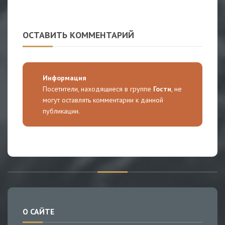
ОСТАВИТЬ КОММЕНТАРИЙ
Информация
Посетители, находящиеся в группе
Гости
, не
могут оставлять комментарии к данной
публикации.
О САЙТЕ