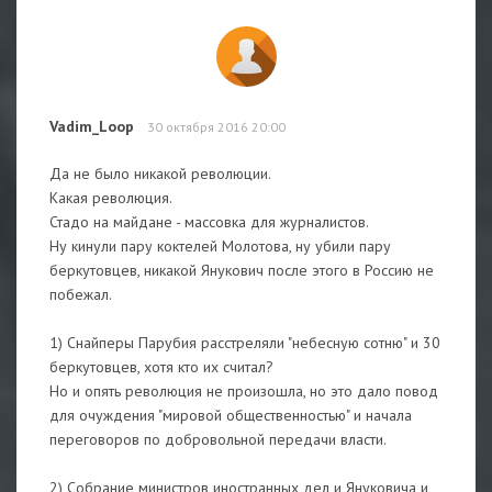
Vadim_Loop
30 октября 2016 20:00
Да не было никакой революции.
Какая революция.
Стадо на майдане - массовка для журналистов.
Ну кинули пару коктелей Молотова, ну убили пару
беркутовцев, никакой Янукович после этого в Россию не
побежал.
1) Снайперы Парубия расстреляли "небесную сотню" и 30
беркутовцев, хотя кто их считал?
Но и опять революция не произошла, но это дало повод
для очуждения "мировой общественностью" и начала
переговоров по добровольной передачи власти.
2) Собрание министров иностранных дел и Януковича и