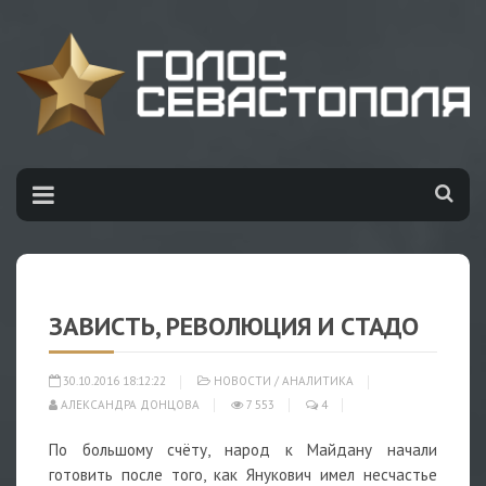
ЗАВИСТЬ, РЕВОЛЮЦИЯ И СТАДО
30.10.2016 18:12:22
НОВОСТИ
/
АНАЛИТИКА
АЛЕКСАНДРА ДОНЦОВА
7 553
4
По большому счёту, народ к Майдану начали
готовить после того, как Янукович имел несчастье