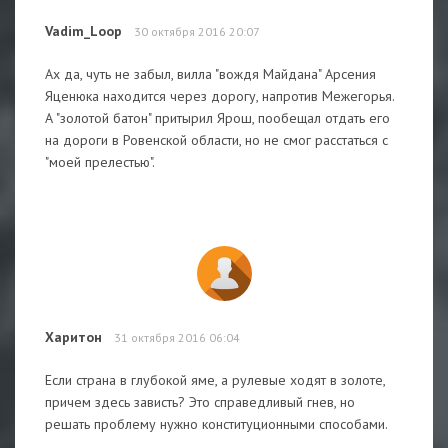
Vadim_Loop
30 октября 2016 20:07
Ах да, чуть не забыл, вилла "вождя Майдана" Арсения
Яценюка находится через дорогу, напротив Межегорья.
А "золотой батон" притырил Ярош, пообещал отдать его
на дороги в Ровенской области, но не смог расстаться с
"моей прелестью".
Харитон
31 октября 2016 06:04
Если страна в глубокой яме, а рулевые ходят в золоте,
причем здесь зависть? Это справедливый гнев, но
решать проблему нужно конституционными способами.