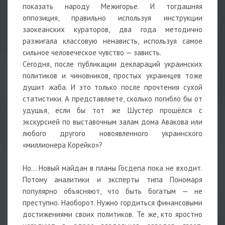
показать народу Межигорье. И тогдашняя
оппозиция, правильно используя инструкции
заокеанских кураторов, два года методично
разжигала классовую ненависть, используя самое
сильное человеческое чувство — зависть.
Сегодня, после публикации деклараций украинских
политиков и чиновников, простых украинцев тоже
душит жаба. И это только после прочтения сухой
статистики. А представляете, сколько погибло бы от
удушья, если бы тот же Шустер прошёлся с
экскурсией по выставочным залам дома Авакова или
любого другого новоявленного украинского
«миллионера Корейко»?
Но… Новый майдан в планы Госдепа пока не входит.
Потому аналитики и эксперты типа Пономаря
популярно объясняют, что быть богатым — не
преступно. Наоборот. Нужно гордиться финансовыми
достижениями своих политиков. Те же, кто яростно