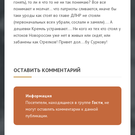
гонять), то ли я что то не ни так понимаю? Все все
понимают и молчат... что патриоты сливаются, иначе бы
таки уроды как стоят во главе ДЛНР не стояли
(первоначальных всех убрали, сослали и замяли).... А
дешевки Кремль устраивают.... Ни кого из тех кто стоял у
истоков Новороссии уже нет в живых или сидят, или
забанены как Стрелков! Привет дол....бу Суркову!
ОСТАВИТЬ КОММЕНТАРИЙ
Информация
Посетители, находящиеся в группе
Гости
, не
могут оставлять комментарии к данной
публикации.