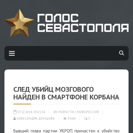
СЛЕД УБИЙЦ МОЗГОВОГО
НАЙДЕН В СМАРТФОНЕ КОРБАНА
17.12.2016 15:01:56
НОВОСТИ
/
НОВОРОССИЯ
АЛЕКСАНДРА ДОНЦОВА
9 069
3
Бывший глава партии УКРОП причастен к убийство