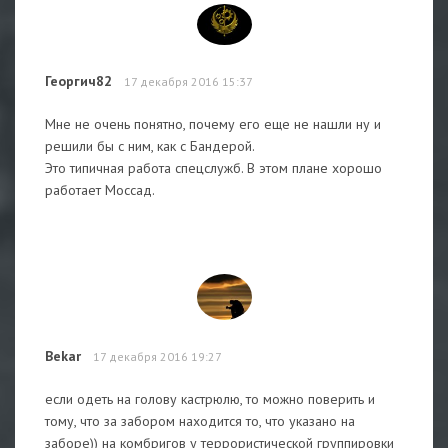
Георгич82
17 декабря 2016 15:37
Мне не очень понятно, почему его еще не нашли ну и
решили бы с ним, как с Бандерой.
Это типичная работа спецслужб. В этом плане хорошо
работает Моссад.
Bekar
17 декабря 2016 19:27
если одеть на голову кастрюлю, то можно поверить и
тому, что за забором находится то, что указано на
заборе)) на комбригов у террористической группировки