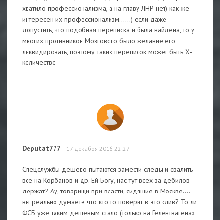
хватило профессионализма, а на главу ЛНР нет) как же
интересен их профессионализм......) если даже
допустить, что подобная переписка и была найдена, то у
многих противников Мозгового было желание его
ликвидировать, поэтому таких переписок может быть Х-
количество
Deputat777
17 декабря 2016 22:27
Спецслужбы дешево пытаются замести следы и свалить
все на Корбанов и др. Ей Богу, нас тут всех за дебилов
держат? Ау, товарищи при власти, сидящие в Москве....
вы реально думаете что кто то поверит в это слив? То ли
ФСБ уже таким дешевым стало (только на Гелентвагенах