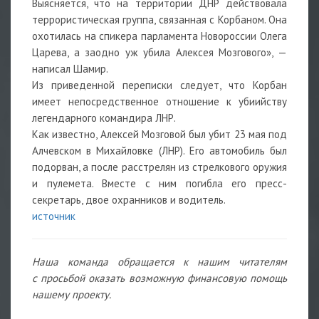
Выясняется, что на территории ДНР действовала
террористическая группа, связанная с Корбаном. Она
охотилась на спикера парламента Новороссии Олега
Царева, а заодно уж убила Алексея Мозгового», —
написал Шамир.
Из приведенной переписки следует, что Корбан
имеет непосредственное отношение к убиийству
легендарного командира ЛНР.
Как известно, Алексей Мозговой был убит 23 мая под
Алчевском в Михайловке (ЛНР). Его автомобиль был
подорван, а после расстрелян из стрелкового оружия
и пулемета. Вместе с ним погибла его пресс-
секретарь, двое охранников и водитель.
источник
Наша команда обращается к нашим читателям
с просьбой оказать возможную финансовую помощь
нашему проекту.