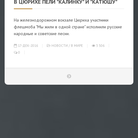
В ЦЮРИХЕ ПЕЛИ "КАЛИНКУ" И "КАТЮШУ"
На железнодорожном вокзале Цюриха участники
флешмоба "Мы жили в одной стране" исполнили русские
народные и советские песни.
17-ДЕК-2016
НОВОСТИ
/
В МИРЕ
3 506
0