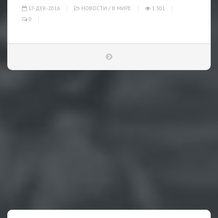
17-ДЕК-2016
НОВОСТИ
/
В МИРЕ
1 301
0