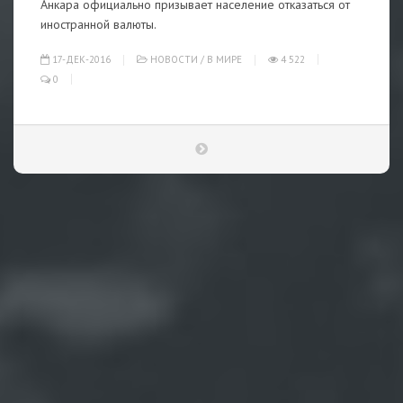
Анкара официально призывает население отказаться от
иностранной валюты.
17-ДЕК-2016
НОВОСТИ
/
В МИРЕ
4 522
0