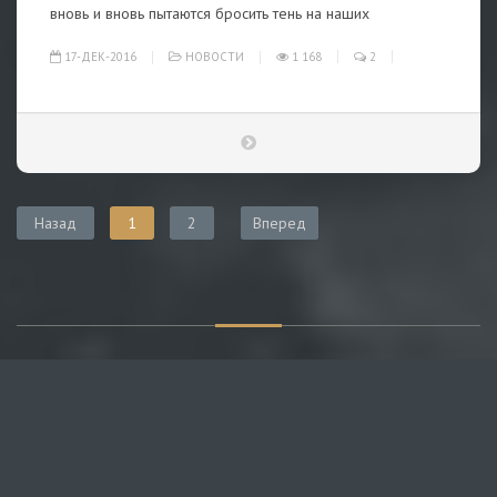
вновь и вновь пытаются бросить тень на наших
17-ДЕК-2016
НОВОСТИ
1 168
2
Назад
1
2
Вперед
О САЙТЕ
Публикуем различные мнения, статьи и видеоматериалы.