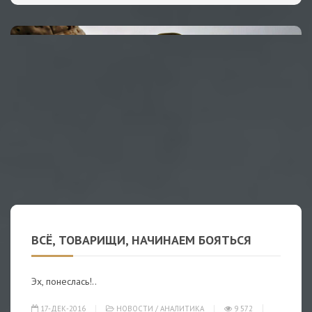
ВСЁ, ТОВАРИЩИ, НАЧИНАЕМ БОЯТЬСЯ
Эх, понеслась!..
17-ДЕК-2016
НОВОСТИ
/
АНАЛИТИКА
9 572