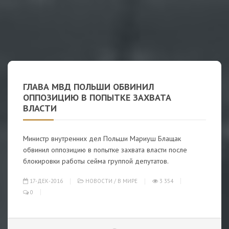
ГЛАВА МВД ПОЛЬШИ ОБВИНИЛ
ОППОЗИЦИЮ В ПОПЫТКЕ ЗАХВАТА
ВЛАСТИ
Министр внутренних дел Польши Мариуш Блащак
обвинил оппозицию в попытке захвата власти после
блокировки работы сейма группой депутатов.
17-ДЕК-2016
НОВОСТИ
/
В МИРЕ
3 354
0