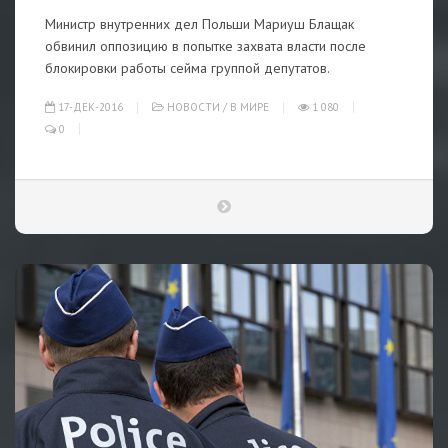
Министр внутренних дел Польши Мариуш Блащак
обвинил оппозицию в попытке захвата власти после
блокировки работы сейма группой депутатов.
17-ДЕК-2016
НОВОСТИ
/
В МИРЕ
1 080
0