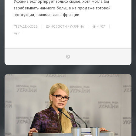
Украина экспортирует только сырье, хотя могла бы
зарабатывать намного больше на продаже готовой
продукции, заявила глава фракции
27-ДЕК-2016
НОВОСТИ
/
УКРАИНА
4 407
2