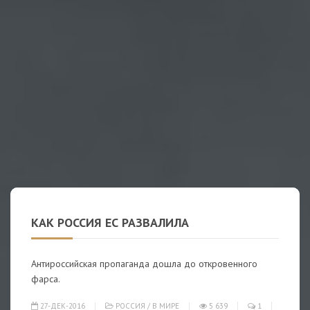
КАК РОССИЯ ЕС РАЗВАЛИЛА
Антироссийская пропаганда дошла до откровенного
фарса.
27-ДЕК-2016
РОССИЯ
/
В МИРЕ
5 639
1