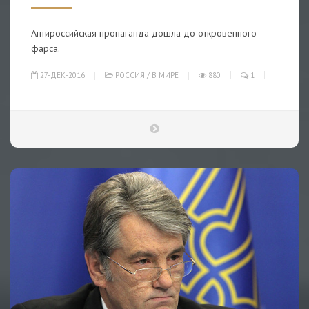
Антироссийская пропаганда дошла до откровенного
фарса.
27-ДЕК-2016
РОССИЯ
/
В МИРЕ
880
1