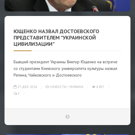
ЮЩЕНКО НАЗВАЛ ДОСТОЕВСКОГО
ПРЕДСТАВИТЕЛЕМ "УКРАИНСКОЙ
ЦИВИЛИЗАЦИИ"
Бывший президент Украины Виктор Ющенко на встрече
со студентами Киевского университета культуры назвал
Репина, Чайковского и Достоевского
27-ДЕК-2016
НОВОСТИ
/
УКРАИНА
4 857
5