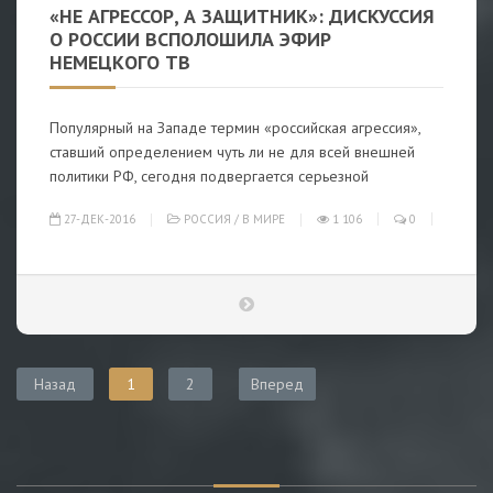
«НЕ АГРЕССОР, А ЗАЩИТНИК»: ДИСКУССИЯ
О РОССИИ ВСПОЛОШИЛА ЭФИР
НЕМЕЦКОГО ТВ
Популярный на Западе термин «российская агрессия»,
ставший определением чуть ли не для всей внешней
политики РФ, сегодня подвергается серьезной
27-ДЕК-2016
РОССИЯ
/
В МИРЕ
1 106
0
Назад
1
2
Вперед