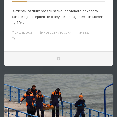
Эксперты расшифровали запись бортового речевого
самописца потерпевшего крушение над Черным морем
Ту-154.
27-ДЕК-2016
НОВОСТИ
/
РОССИЯ
8 327
1