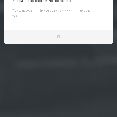
Репина, Чайковского и Достоевского
27-ДЕК-2016
НОВОСТИ
/
УКРАИНА
1 041
5