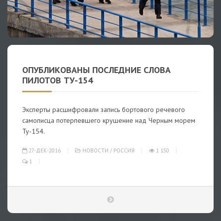
ОПУБЛИКОВАНЫ ПОСЛЕДНИЕ СЛОВА
ПИЛОТОВ ТУ-154
Эксперты расшифровали запись бортового речевого
самописца потерпевшего крушение над Черным морем
Ту-154.
27-ДЕК-2016
НОВОСТИ
/
РОССИЯ
1 150
1