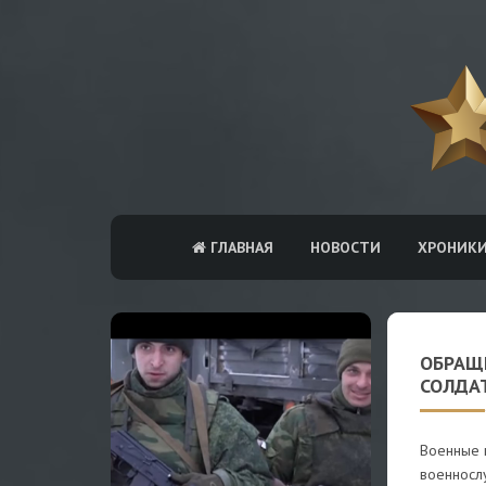
ГЛАВНАЯ
НОВОСТИ
ХРОНИК
ОБРАЩ
СОЛДА
Военные 
военносл