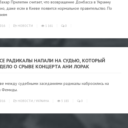
Захар Прилепин считает, что возвращение Донбасса в Украину
о, даже если в Киеве появится нормальное правительство. По
ниям
016
НОВОСТИ
1 161
0
ССЕ РАДИКАЛЫ НАПАЛИ НА СУДЬЮ, КОТОРЫЙ
ДЕЛО О СРЫВЕ КОНЦЕРТА АНИ ЛОРАК
ве между судебными заседаниями радикалы набросились на
я Фемиды.
016
НОВОСТИ
/
УКРАИНА
3 183
0