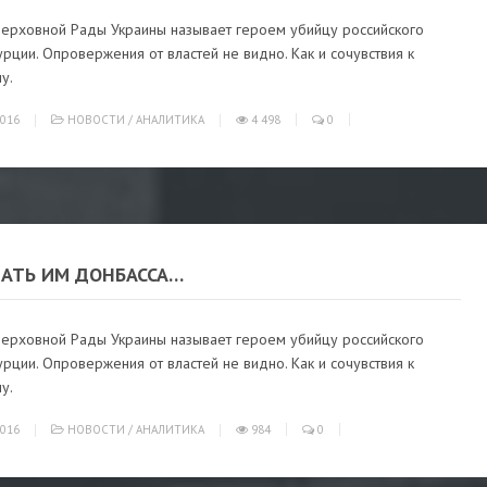
Верховной Рады Украины называет героем убийцу российского
урции. Опровержения от властей не видно. Как и сочувствия к
у.
016
НОВОСТИ
/
АНАЛИТИКА
4 498
0
ДАТЬ ИМ ДОНБАССА…
Верховной Рады Украины называет героем убийцу российского
урции. Опровержения от властей не видно. Как и сочувствия к
у.
016
НОВОСТИ
/
АНАЛИТИКА
984
0