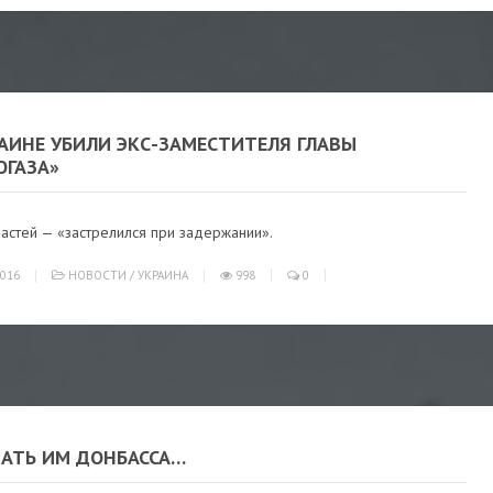
АИНЕ УБИЛИ ЭКС-ЗАМЕСТИТЕЛЯ ГЛАВЫ
ОГАЗА»
астей — «застрелился при задержании».
016
НОВОСТИ
/
УКРАИНА
998
0
ДАТЬ ИМ ДОНБАССА…