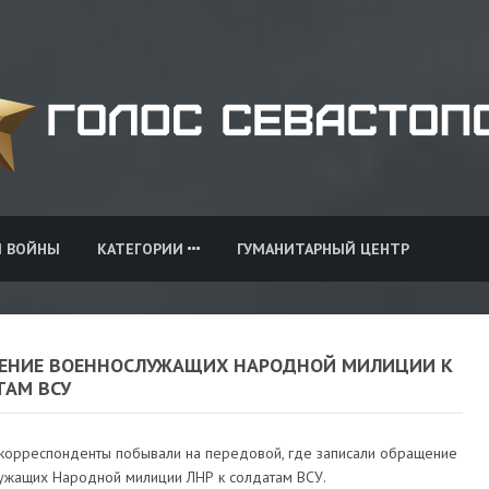
И ВОЙНЫ
КАТЕГОРИИ
ГУМАНИТАРНЫЙ ЦЕНТР
ЕНИЕ ВОЕННОСЛУЖАЩИХ НАРОДНОЙ МИЛИЦИИ К
ТАМ ВСУ
корреспонденты побывали на передовой, где записали обращение
ужащих Народной милиции ЛНР к солдатам ВСУ.