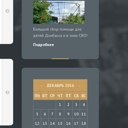
Большой сбор помощи для
детей Донбасса и в зоне СВО!
Подробнее
«
ДЕКАБРЬ 2016
»
ПН
ВТ
СР
ЧТ
ПТ
СБ
ВС
1
2
3
4
5
6
7
8
9
10
11
12
13
14
15
16
17
18