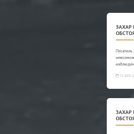
ЗАХАР 
ОБСТОЯ
Писатель 
невозможн
наблюде
21-ДЕК-2
ЗАХАР 
ОБСТОЯ