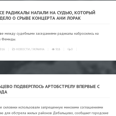
ССЕ РАДИКАЛЫ НАПАЛИ НА СУДЬЮ, КОТОРЫЙ
ДЕЛО О СРЫВЕ КОНЦЕРТА АНИ ЛОРАК
ве между судебными заседаниями радикалы набросились на
я Фемиды.
016
НОВОСТИ
/
УКРАИНА
918
0
ЦЕВО ПОДВЕРГЛОСЬ АРТОБСТРЕЛУ ВПЕРВЫЕ С
ОДА
ие силовики использовали запрещенную минскими соглашениями
ию для обстрела жилых районов Дебальцево, сообщают городские