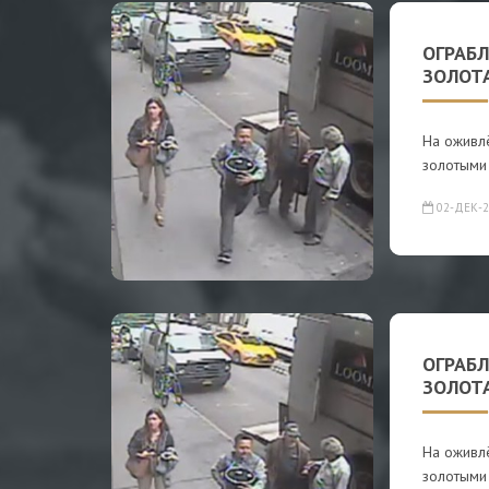
ОГРАБЛ
ЗОЛОТ
На оживл
золотыми 
02-ДЕК-2
ОГРАБЛ
ЗОЛОТ
На оживл
золотыми 