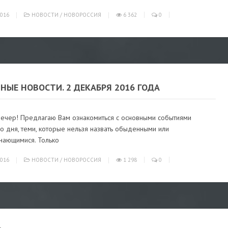
016
НОВОСТИ
/
НОВОРОССИЯ
6 362
0
НЫЕ НОВОСТИ. 2 ДЕКАБРЯ 2016 ГОДА
ечер! Предлагаю Вам ознакомиться с основными событиями
 дня, теми, которые нельзя назвать обыденными или
нающимися. Только
016
НОВОСТИ
/
НОВОРОССИЯ
1 298
0