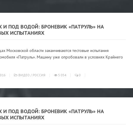
Х И ПОД ВОДОЙ: БРОНЕВИК «ПАТРУЛЬ» НА
ВЫХ ИСПЫТАНИЯХ
ах Московской области заканчиваются тестовые испытания
омобиля «Патруль». Машину уже опробовали в условиях Крайнего
016
ВИДЕО
/
РОССИЯ
5 054
0
Х И ПОД ВОДОЙ: БРОНЕВИК «ПАТРУЛЬ» НА
ВЫХ ИСПЫТАНИЯХ