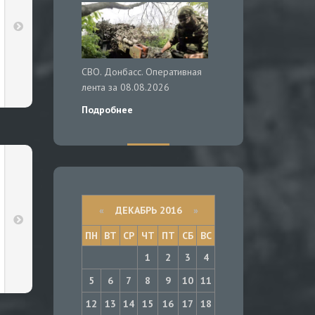
СВО. Донбасс. Оперативная
лента за 08.08.2026
Подробнее
«
ДЕКАБРЬ 2016
»
ПН
ВТ
СР
ЧТ
ПТ
СБ
ВС
1
2
3
4
5
6
7
8
9
10
11
12
13
14
15
16
17
18