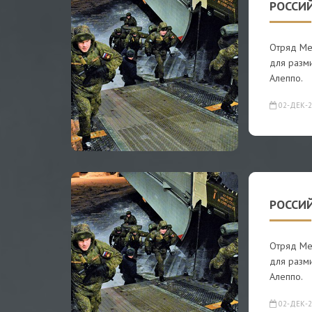
РОССИЙ
Отряд Ме
для разм
Алеппо.
02-ДЕК-2
РОССИЙ
Отряд Ме
для разм
Алеппо.
02-ДЕК-2