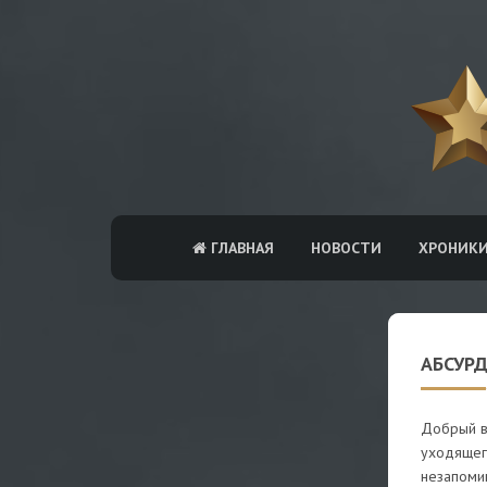
ГЛАВНАЯ
НОВОСТИ
ХРОНИК
АБСУРД
Добрый в
уходящего
незапоми