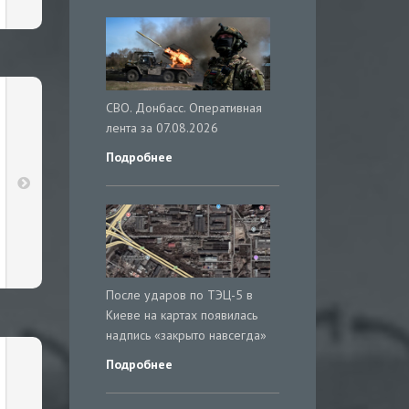
СВО. Донбасс. Оперативная
лента за 07.08.2026
Подробнее
После ударов по ТЭЦ-5 в
Киеве на картах появилась
надпись «закрыто навсегда»
Подробнее