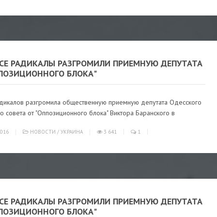
ССЕ РАДИКАЛЫ РАЗГРОМИЛИ ПРИЕМНУЮ ДЕПУТАТА
ППОЗИЦИОННОГО БЛОКА"
адикалов разгромила общественную приемную депутата Одесского
о совета от "Оппозиционного блока" Виктора Баранского в
016
НОВОСТИ
/
УКРАИНА
3 641
1
ССЕ РАДИКАЛЫ РАЗГРОМИЛИ ПРИЕМНУЮ ДЕПУТАТА
ППОЗИЦИОННОГО БЛОКА"