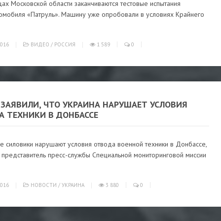
ах Московской области заканчиваются тестовые испытания
омобиля «Патруль». Машину уже опробовали в условиях Крайнего
016
ВИДЕО
/
РОССИЯ
1 589
0
 ЗАЯВИЛИ, ЧТО УКРАИНА НАРУШАЕТ УСЛОВИЯ
А ТЕХНИКИ В ДОНБАССЕ
е силовики нарушают условия отвода военной техники в Донбассе,
л представитель пресс-службы Специальной мониторинговой миссии
016
НОВОСТИ
/
УКРАИНА
3 880
0