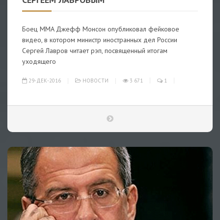
Боец MMA Джефф Монсон опубликовал фейковое
видео, в котором министр иностранных дел России
Сергей Лавров читает рэп, посвященный итогам
уходящего
29-ДЕК-2016
НОВОСТИ
3 671
1