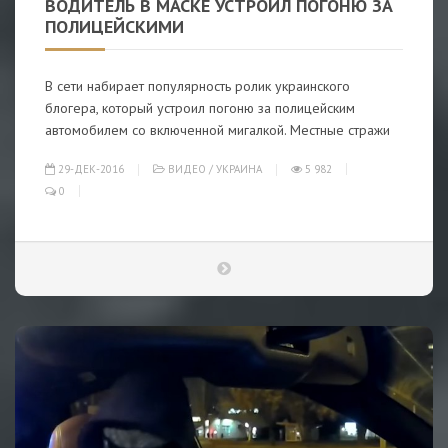
ВОДИТЕЛЬ В МАСКЕ УСТРОИЛ ПОГОНЮ ЗА
ПОЛИЦЕЙСКИМИ
В сети набирает популярность ролик украинского
блогера, который устроил погоню за полицейским
автомобилем со включенной мигалкой. Местные стражи
29-ДЕК-2016
ВИДЕО
/
УКРАИНА
5 982
0