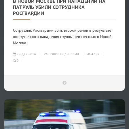
В НОВОЙ МОСКВЕ ПРИ НАПАДЕНИИ НА
ПАТРУЛЬ УБИЛИ СОТРУДНИКА
РОСГВАРДИИ
Сотрудник Росгвардии убит, второй ранен в результате
вооруженного нападения группы неизвестных в Новой
Москве.
29-ДЕК-2016
НОВОСТИ
/
РОССИЯ
4 193
0