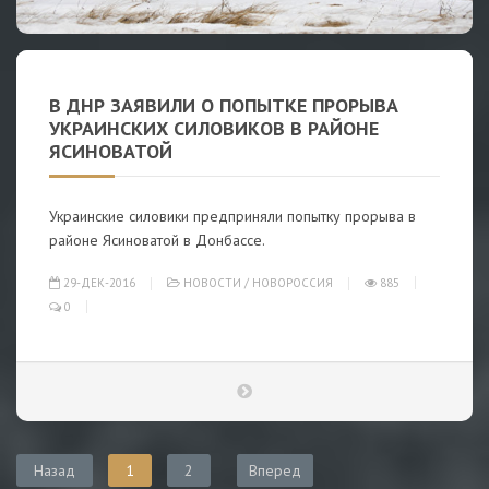
В ДНР ЗАЯВИЛИ О ПОПЫТКЕ ПРОРЫВА
УКРАИНСКИХ СИЛОВИКОВ В РАЙОНЕ
ЯСИНОВАТОЙ
Украинские силовики предприняли попытку прорыва в
районе Ясиноватой в Донбассе.
29-ДЕК-2016
НОВОСТИ
/
НОВОРОССИЯ
885
0
Назад
1
2
Вперед