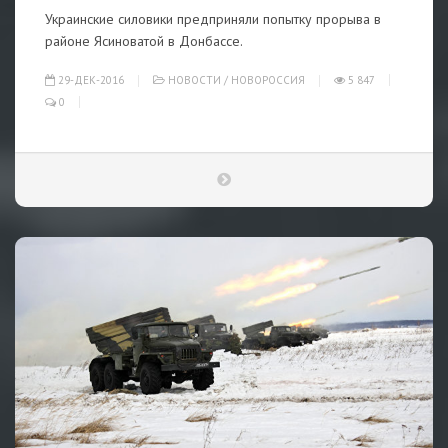
Украинские силовики предприняли попытку прорыва в
районе Ясиноватой в Донбассе.
29-ДЕК-2016
НОВОСТИ
/
НОВОРОССИЯ
5 847
0