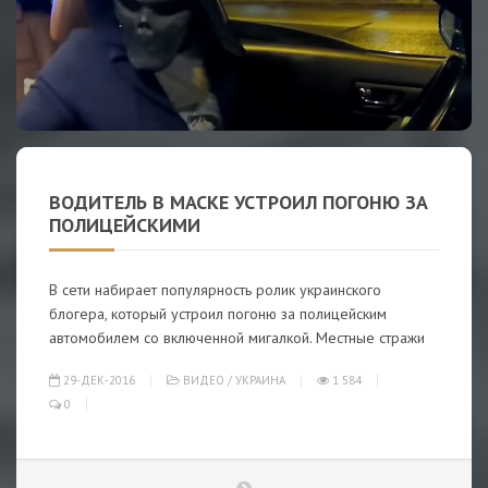
ВОДИТЕЛЬ В МАСКЕ УСТРОИЛ ПОГОНЮ ЗА
ПОЛИЦЕЙСКИМИ
В сети набирает популярность ролик украинского
блогера, который устроил погоню за полицейским
автомобилем со включенной мигалкой. Местные стражи
29-ДЕК-2016
ВИДЕО
/
УКРАИНА
1 584
0