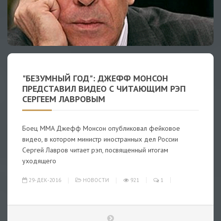
"БЕЗУМНЫЙ ГОД": ДЖЕФФ МОНСОН
ПРЕДСТАВИЛ ВИДЕО С ЧИТАЮЩИМ РЭП
СЕРГЕЕМ ЛАВРОВЫМ
Боец MMA Джефф Монсон опубликовал фейковое
видео, в котором министр иностранных дел России
Сергей Лавров читает рэп, посвященный итогам
уходящего
29-ДЕК-2016
НОВОСТИ
921
1