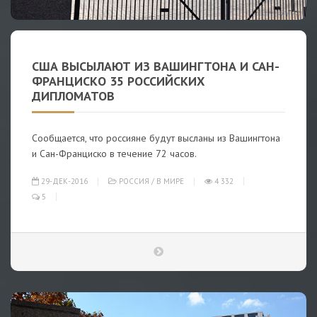
США ВЫСЫЛАЮТ ИЗ ВАШИНГТОНА И САН-
ФРАНЦИСКО 35 РОССИЙСКИХ
ДИПЛОМАТОВ
Сообщается, что россияне будут высланы из Вашингтона
и Сан-Франциско в течение 72 часов.
29-ДЕК-2016
РОССИЯ
/
В МИРЕ
4 332
5