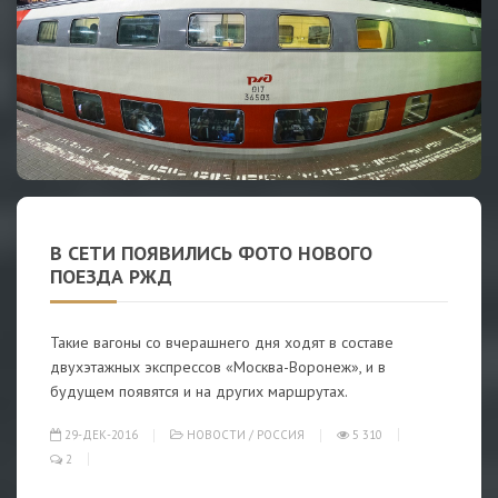
В СЕТИ ПОЯВИЛИСЬ ФОТО НОВОГО
ПОЕЗДА РЖД
Такие вагоны со вчерашнего дня ходят в составе
двухэтажных экспрессов «Москва-Воронеж», и в
будущем появятся и на других маршрутах.
29-ДЕК-2016
НОВОСТИ
/
РОССИЯ
5 310
2