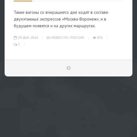
Такие вагоны со вчерашнего дня ходят в составе
двухэтажных экспрессов «Москва-Воронеж», и в
будущем появятся и на других маршрутах.
29-ДЕК-2016
НОВОСТИ
/
РОССИЯ
976
2