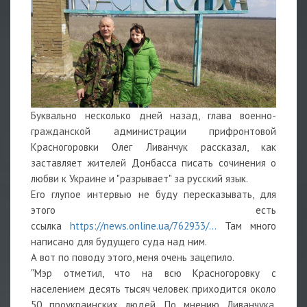
Буквально несколько дней назад, глава военно-
гражданской администрации прифронтовой
Красногоровки Олег Ливанчук рассказал, как
заставляет жителей Донбасса писать сочинения о
любви к Украине и "разрывает" за русский язык.
Его глупое интервью не буду пересказывать, для
этого есть
ссылка
https://news.online.ua/762933/...
Там много
написано для будущего суда над ним.
А вот по поводу этого, меня очень зацепило.
"Мэр отметил, что на всю Красногоровку с
населением десять тысяч человек приходится около
50 проукраинских людей. По мнению Ливанчука,