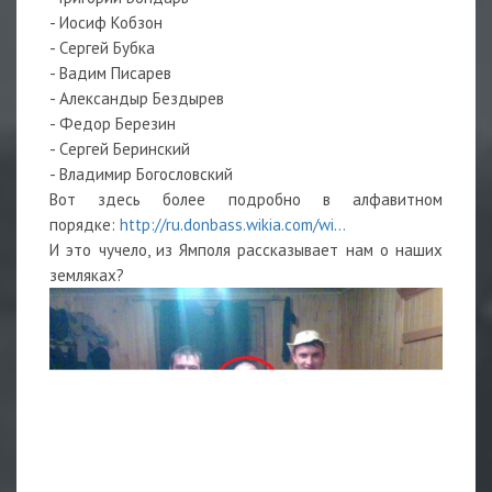
- Иосиф Кобзон
- Сергей Бубка
- Вадим Писарев
- Александыр Бездырев
- Федор Березин
- Сергей Беринский
- Владимир Богословский
Вот здесь более подробно в алфавитном
порядке:
http://ru.donbass.wikia.com/wi...
И это чучело, из Ямполя рассказывает нам о наших
земляках?