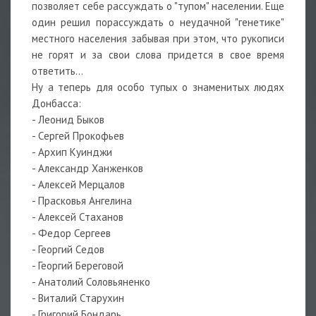
позволяет себе рассуждать о "тупом" населении. Еще
один решил порассуждать о неудачной "генетике"
местного населения забывая при этом, что рукописи
не горят и за свои слова придется в свое время
ответить...
Ну а теперь для особо тупых о знаменитых людях
Донбасса:
- Леонид Быков
- Сергей Прокофьев
- Архип Куинджи
- Александр Ханженков
- Алексей Мерцалов
- Прасковья Ангелина
- Алексей Стаханов
- Федор Сергеев
- Георгий Седов
- Георгий Береговой
- Анатолий Соловьяненко
- Виталий Старухин
- Григорий Бондарь