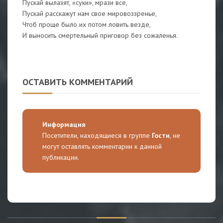
Пускай вылазят, «суки», мрази все,
Пускай расскажут нам свое мировоззренье,
Чтоб проще было их потом ловить везде,
И выносить смертельный приговор без сожаленья.
ОСТАВИТЬ КОММЕНТАРИЙ
Информация
Посетители, находящиеся в группе
Гости
, не
могут оставлять комментарии к данной
публикации.