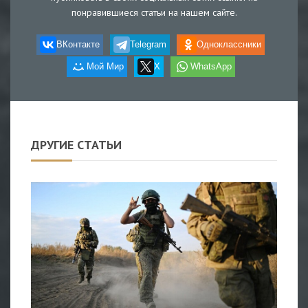
понравившиеся статьи на нашем сайте.
ВКонтакте
Telegram
Одноклассники
Мой Мир
X
WhatsApp
ДРУГИЕ СТАТЬИ