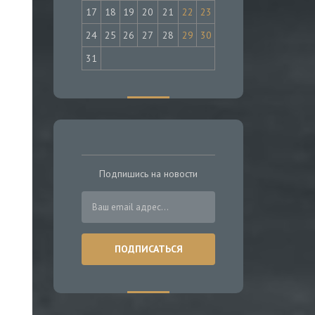
17
18
19
20
21
22
23
24
25
26
27
28
29
30
31
Подпишись на новости