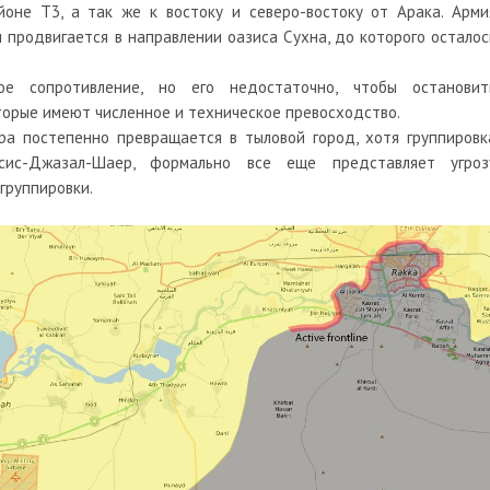
не Т3, а так же к востоку и северо-востоку от Арака. Арми
продвигается в направлении оазиса Сухна, до которого осталос
ое сопротивление, но его недостаточно, чтобы остановит
торые имеют численное и техническое превосходство.
ра постепенно превращается в тыловой город, хотя группировк
сис-Джазал-Шаер, формально все еще представляет угроз
группировки.