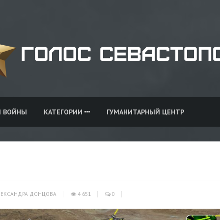
И ВОЙНЫ
КАТЕГОРИИ
ГУМАНИТАРНЫЙ ЦЕНТР
ЕКСАНДРА ДОНЦОВА
4 651
0