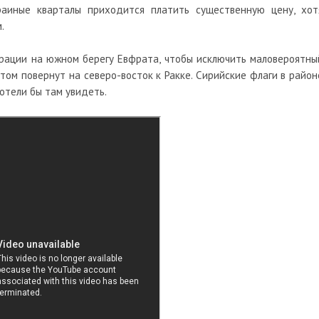
аиные кварталы приходится платить существенную цену, хот
.
рации на южном берегу Евфрата, чтобы исключить маловероятны
отом повернут на северо-восток к Ракке. Сирийские флаги в район
хотели бы там увидеть.