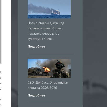
Новые столбы дыма над
Чёрным морем: Россия
поразила очередные
сухогрузы Киева
Подробнее
,
у
СВО. Донбасс. Оперативная
ы
лента за 07.08.2026
о
Подробнее
и
о