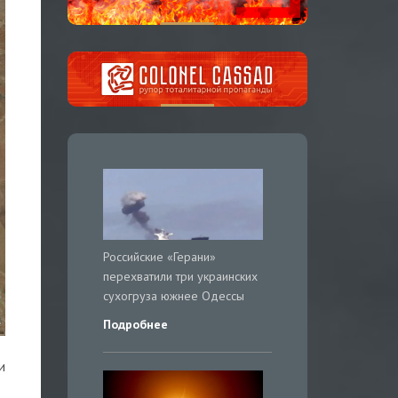
Российские «Герани»
перехватили три украинских
сухогруза южнее Одессы
Подробнее
и