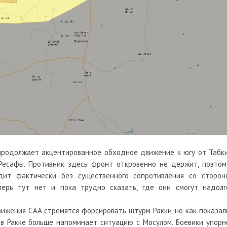
продолжает акцентированное обходное движение к югу от Табки
 Ресафы. Противник здесь фронт откровенно не держит, поэтом
дит фактически без существенного сопротивления со сторон
перь тут нет и пока трудно сказать, где они смогут надолг
ижения САА стремятся форсировать штурм Ракки, но как показал
в Ракке больше напоминает ситуацию с Мосулом. Боевики упорн