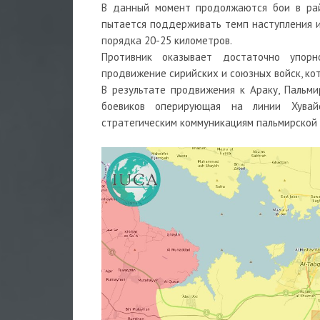
В данный момент продолжаются бои в райо
пытается поддерживать темп наступления и 
порядка 20-25 километров.
Противник оказывает достаточно упорн
продвижение сирийских и союзных войск, ко
В результате продвижения к Араку, Пальми
боевиков оперирующая на линии Хувай
стратегическим коммуникациям пальмирской 