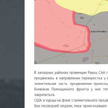
В западных районах провинции Ракка, САА 
продвигаясь в направлении перекрестка у
значительная часть продвижения происхо
боевиков. Полноценного фронта у них те
закрепиться.
США и курды на фоне стремительного продв
бои последней недели, пока происходящее 