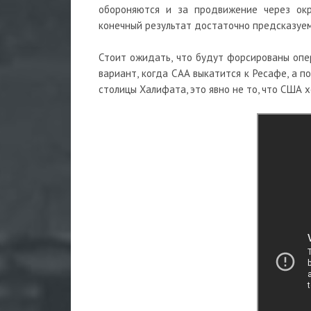
обороняются и за продвижение через окр
конечный результат достаточно предсказуем
Стоит ожидать, что будут форсированы опе
вариант, когда САА выкатится к Ресафе, а п
столицы Халифата, это явно не то, что США 