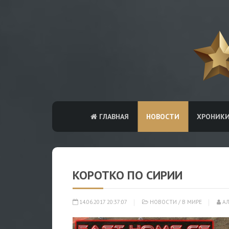
ГЛАВНАЯ
НОВОСТИ
ХРОНИК
КОРОТКО ПО СИРИИ
14.06.2017 20:37:07
НОВОСТИ
/
В МИРЕ
АЛ