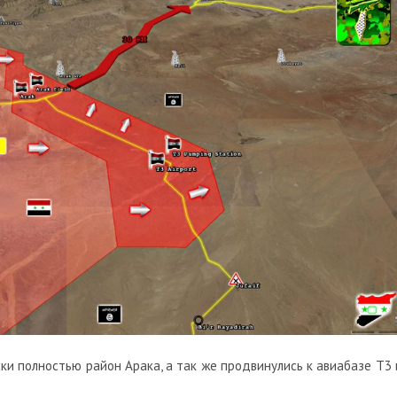
ски полностью район Арака, а так же продвинулись к авиабазе Т3 