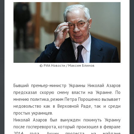
© РИА Новости / Максим Блинов
Бывший премьер-министр Украины Николай Азаров
предсказал скорую смену власти на Украине. По
мнению политика, режим Петра Порошенко вызывает
недовольство как в Верховной Раде, так и среди
простых украинцев.
Николай Азаров был вынужден покинуть Украину
после госпереворота, который произошел в феврале
2014 года. Акции протеста на майдане