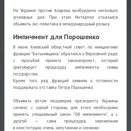
На Украине против Азарова возбуждено несколько
уголовных дел. При этом Интерпол отказался
объявить экс-политика в международный розыск.
Импичмент для Порошенко
В июне Киевский областной совет по инициативе
фракции "Батькивщина" обратился к Верховной раде
с просьбой принять законопроект, который
урегулирует процедуру импичмента главы
государства.
Кроме того, ряд фракций заявили о готовности
поддержать отставку Петра Порошенко.
Объявить вотум недоверия президенту Украины
сложно: с одной стороны, для этого необходимо
принять специальный закон "Об импичменте", а с
другой — сама процедура, заложенная
в конституции, очень запутанная и сложная.