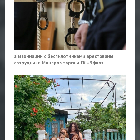
а махинации с беспилотниками арестованы
сотрудники Минпромторга и ГК «Эфко»