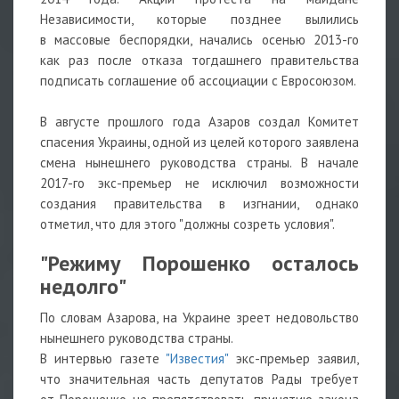
Независимости, которые позднее вылились
в массовые беспорядки, начались осенью 2013-го
как раз после отказа тогдашнего правительства
подписать соглашение об ассоциации с Евросоюзом.
В августе прошлого года Азаров создал Комитет
спасения Украины, одной из целей которого заявлена
смена нынешнего руководства страны. В начале
2017-го экс-премьер не исключил возможности
создания правительства в изгнании, однако
отметил, что для этого "должны созреть условия".
"Режиму Порошенко осталось
недолго"
По словам Азарова, на Украине зреет недовольство
нынешнего руководства страны.
В интервью газете
"Известия"
экс-премьер заявил,
что значительная часть депутатов Рады требует