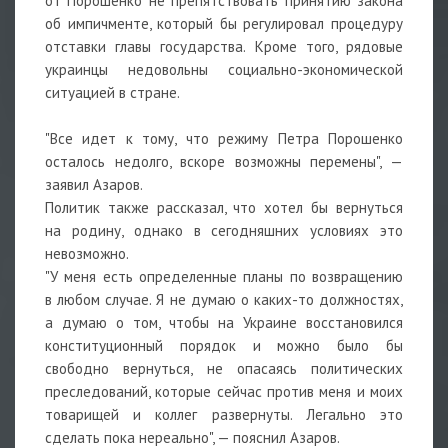
от Порошенко не препятствовать принятию закона
об импичменте, который бы регулировал процедуру
отставки главы государства. Кроме того, рядовые
украинцы недовольны социально-экономической
ситуацией в стране.
"Все идет к тому, что режиму Петра Порошенко
осталось недолго, вскоре возможны перемены", —
заявил Азаров.
Политик также рассказал, что хотел бы вернуться
на родину, однако в сегодняшних условиях это
невозможно.
"У меня есть определенные планы по возвращению
в любом случае. Я не думаю о каких-то должностях,
а думаю о том, чтобы на Украине восстановился
конституционный порядок и можно было бы
свободно вернуться, не опасаясь политических
преследований, которые сейчас против меня и моих
товарищей и коллег развернуты. Легально это
сделать пока нереально", — пояснил Азаров.