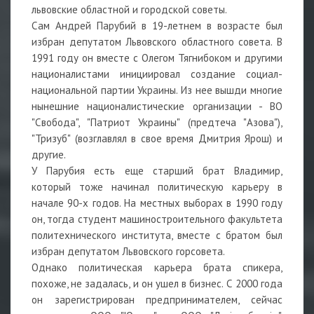
львовские областной и городской советы.
Сам Андрей Парубий в 19-летнем в возрасте был
избран депутатом Львовского областного совета. В
1991 году он вместе с Олегом Тягнибоком и другими
националистами инициировал создание социал-
национальной партии Украины. Из нее вышди многие
нынешние националистические организации - ВО
"Свобода", "Патриот Украины" (предтеча "Азова"),
"Тризуб" (возглавлял в свое время Дмитрия Ярош) и
другие.
У Парубия есть еще старший брат Владимир,
который тоже начинал политическую карьеру в
начале 90-х годов. На местных выборах в 1990 году
он, тогда студент машиностроительного факультета
политехнического института, вместе с братом был
избран депутатом Львовского горсовета.
Однако политическая карьера брата спикера,
похоже, не задалась, и он ушел в бизнес. С 2000 года
он зарегистрирован предпринимателем, сейчас