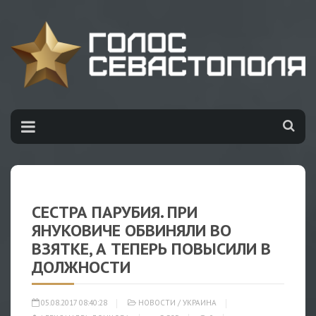
СЕСТРА ПАРУБИЯ. ПРИ
ЯНУКОВИЧЕ ОБВИНЯЛИ ВО
ВЗЯТКЕ, А ТЕПЕРЬ ПОВЫСИЛИ В
ДОЛЖНОСТИ
05.08.2017 08:40:28
НОВОСТИ
/
УКРАИНА