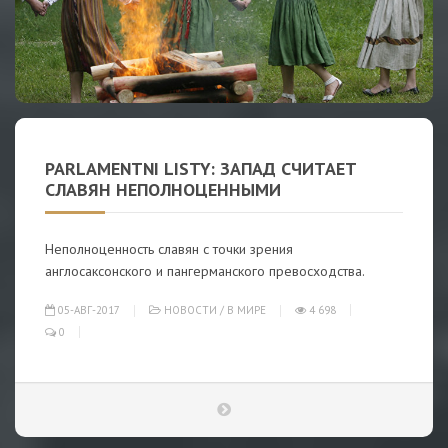
PARLAMENTNI LISTY: ЗАПАД СЧИТАЕТ
СЛАВЯН НЕПОЛНОЦЕННЫМИ
Неполноценность славян с точки зрения
англосаксонского и пангерманского превосходства.
05-АВГ-2017
НОВОСТИ
/
В МИРЕ
4 698
0