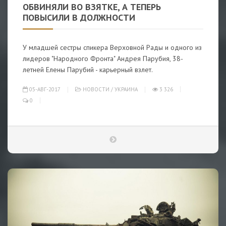
ОБВИНЯЛИ ВО ВЗЯТКЕ, А ТЕПЕРЬ
ПОВЫСИЛИ В ДОЛЖНОСТИ
У младшей сестры спикера Верховной Рады и одного из
лидеров "Народного Фронта" Андрея Парубия, 38-
летней Елены Парубий - карьерный взлет.
05-АВГ-2017
НОВОСТИ
/
УКРАИНА
3 326
0