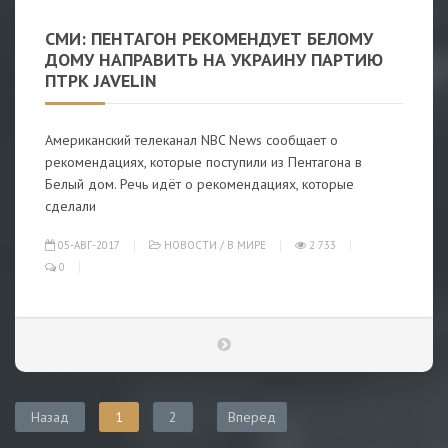
СМИ: ПЕНТАГОН РЕКОМЕНДУЕТ БЕЛОМУ
ДОМУ НАПРАВИТЬ НА УКРАИНУ ПАРТИЮ
ПТРК JAVELIN
Американский телеканал NBC News сообщает о
рекомендациях, которые поступили из Пентагона в
Белый дом. Речь идёт о рекомендациях, которые
сделали
05-АВГ-2017
НОВОСТИ
/
В МИРЕ
2 733
0
Назад
1
2
Вперед