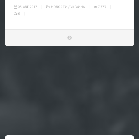
05-АВГ-2017
НОВОСТИ
/
УКРАИНА
7 373
0