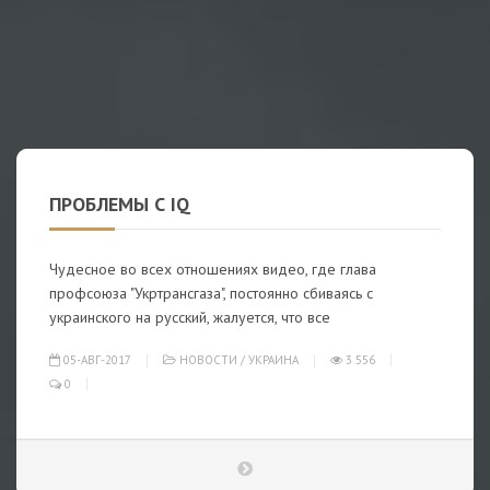
ПРОБЛЕМЫ С IQ
Чудесное во всех отношениях видео, где глава
профсоюза "Укртрансгаза", постоянно сбиваясь с
украинского на русский, жалуется, что все
05-АВГ-2017
НОВОСТИ
/
УКРАИНА
3 556
0