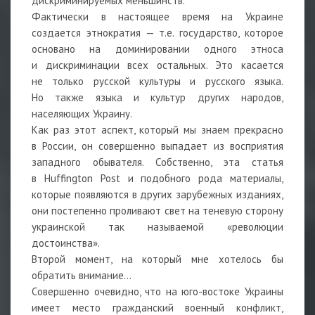
дискриминируемых меньшинств.
Фактически в настоящее время на Украине
создается этнократия — т.е. государство, которое
основано на доминировании одного этноса
и дискриминации всех остальных. Это касается
не только русской культуры и русского языка.
Но также языка и культур других народов,
населяющих Украину.
Как раз этот аспект, который мы знаем прекрасно
в России, он совершенно выпадает из восприятия
западного обывателя. Собственно, эта статья
в Huffington Post и подобного рода материалы,
которые появляются в других зарубежных изданиях,
они постепенно проливают свет на теневую сторону
украинской так называемой «революции
достоинства».
Второй момент, на который мне хотелось бы
обратить внимание…
Совершенно очевидно, что на юго-востоке Украины
имеет место гражданский военный конфликт,