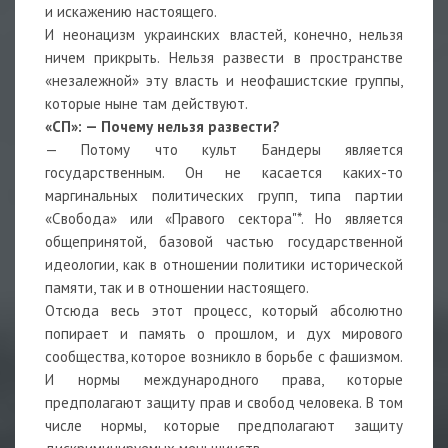
и искажению настоящего.
И неонацизм украинских властей, конечно, нельзя
ничем прикрыть. Нельзя развести в пространстве
«незалежной» эту власть и неофашистские группы,
которые ныне там действуют.
«СП»: — Почему нельзя развести?
— Потому что культ Бандеры является
государственным. Он не касается каких-то
маргинальных политических групп, типа партии
«Свобода» или «Правого сектора"*. Но является
общепринятой, базовой частью государственной
идеологии, как в отношении политики исторической
памяти, так и в отношении настоящего.
Отсюда весь этот процесс, который абсолютно
попирает и память о прошлом, и дух мирового
сообщества, которое возникло в борьбе с фашизмом.
И нормы международного права, которые
предполагают защиту прав и свобод человека. В том
числе нормы, которые предполагают защиту