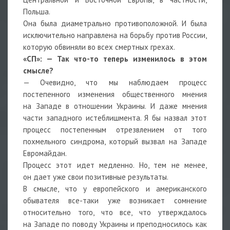
Польша.
Она была диаметрально противоположной. И была
исключительно направлена на борьбу против России,
которую обвиняли во всех смертных грехах.
«СП»: — Так что-то теперь изменилось в этом
смысле?
— Очевидно, что мы наблюдаем процесс
постепенного изменения общественного мнения
на Западе в отношении Украины. И даже мнения
части западного истеблишмента. Я бы назвал этот
процесс постепенным отрезвлением от того
похмельного синдрома, который вызвал на Западе
Евромайдан.
Процесс этот идет медленно. Но, тем не менее,
он дает уже свои позитивные результаты.
В смысле, что у европейского и американского
обывателя все-таки уже возникает сомнение
относительно того, что все, что утверждалось
на Западе по поводу Украины и преподносилось как