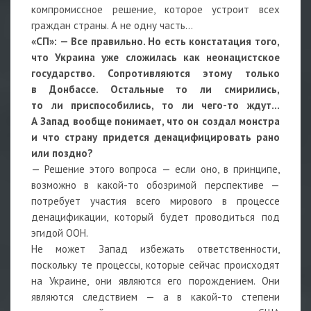
компромиссное решение, которое устроит всех
граждан страны. А не одну часть…
«СП»: — Все правильно. Но есть констатация того,
что Украина уже сложилась как неонацистское
государство. Сопротивляются этому только
в Донбассе. Остальные то ли смирились,
то ли приспособились, то ли чего-то ждут…
А Запад вообще понимает, что он создал монстра
и что страну придется денацифицировать рано
или поздно?
— Решение этого вопроса — если оно, в принципе,
возможно в какой-то обозримой перспективе —
потребует участия всего мирового в процессе
денацификации, который будет проводиться под
эгидой ООН.
Не может Запад избежать ответственности,
поскольку те процессы, которые сейчас происходят
на Украине, они являются его порождением. Они
являются следствием — а в какой-то степени