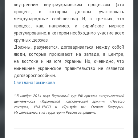
внутренним внутриукраинским процессом (это
процесс, в котором должны участвовать
международные сообщества). И, в третьих, это
процесс, как, например, и сирийское мирное
урегулирование, в котором необходимо участие всех
крупных держав.
Должны, разумеется, договариваться между собой
люди, которые проживают на западе, в центре,
на востоке и на юге Украины. Но, очевидно, что
нынешнее украинское правительство не является
договороспособным.
Светлана Гомзикова
* В ноябре 2014 года Верховный суд РФ признал экстремистской
деятельность «Украинской повстанческой армии», «Правого
сектора», УНА-УНСО и «Тризуба им. Степана Бандеры».
Их деятельность на территории России запрещена.