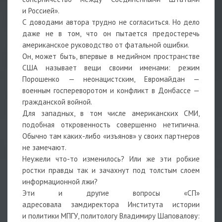
и Россией».
С доводами автора трудно не согласиться. Но дело
даже не в том, что он пытается предостеречь
американское руководство от фатальной ошибки.
Он, может быть, впервые в медийном пространстве
США называет вещи своими именами: режим
Порошенко — неонацистским, Евромайдан —
военным госпереворотом и конфликт в Донбассе —
гражданской войной.
Для западных, в том числе американских СМИ,
подобная откровенность совершенно нетипична.
Обычно там каких-либо «изъянов» у своих партнеров
не замечают.
Неужели что-то изменилось? Или же эти робкие
ростки правды так и зачахнут под толстым слоем
информационной лжи?
Эти и другие вопросы «СП»
адресовала замдиректора Института истории
и политики МПГУ, политологу Владимиру Шаповалову: