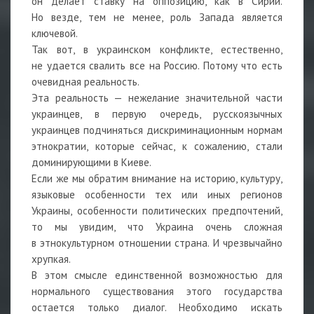
он делает ставку на оппозицию, как в Сирии.
Но везде, тем не менее, роль Запада является
ключевой.
Так вот, в украинском конфликте, естественно,
не удается свалить все на Россию. Потому что есть
очевидная реальность.
Эта реальность — нежелание значительной части
украинцев, в первую очередь, русскоязычных
украинцев подчиняться дискриминационным нормам
этнократии, которые сейчас, к сожалению, стали
доминирующими в Киеве.
Если же мы обратим внимание на историю, культуру,
языковые особенности тех или иных регионов
Украины, особенности политических предпочтений,
то мы увидим, что Украина очень сложная
в этнокультурном отношении страна. И чрезвычайно
хрупкая.
В этом смысле единственной возможностью для
нормального существования этого государства
остается только диалог. Необходимо искать