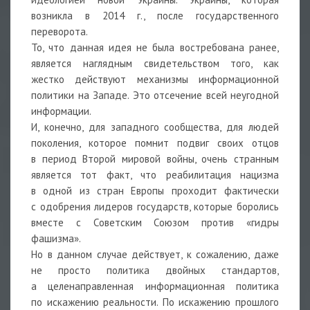
возникла в 2014 г., после государственного
переворота.
То, что данная идея не была востребована ранее,
является наглядным свидетельством того, как
жестко действуют механизмы информационной
политики на Западе. Это отсечение всей неугодной
информации.
И, конечно, для западного сообщества, для людей
поколения, которое помнит подвиг своих отцов
в период Второй мировой войны, очень странным
является тот факт, что реабилитация нацизма
в одной из стран Европы проходит фактически
с одобрения лидеров государств, которые боролись
вместе с Советским Союзом против «гидры
фашизма».
Но в данном случае действует, к сожалению, даже
не просто политика двойных стандартов,
а целенаправленная информационная политика
по искажению реальности. По искажению прошлого