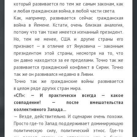
который развивается по тем же самым законам, как
и любая гражданская война, в любой части света.
Как, например, развивается сейчас гражданская
война в Йемене. Кстати, очень близкая аналогия,
потому что там тоже имеется изгнанный президент.
Но, тем не менее, США и другие страны его
признают — в отличие от Януковича — законным
президентом этой страны, несмотря на то, что
он давно находится за ее пределами. Точно так же
развивается гражданский конфликт в Сирии. Точно
так же он развивался недавно в Ливии.
Точно так же гражданские войны развивается
в целом ряде других стран мира.
«СП»: — И практически всегда — какое
совпадение! — после вмешательства
коллективного Запада…
— Везде, действительно. И сценарии очень похожи.
Просто где-то Запад поддерживает доминирующую
политическую силу, политический этнос. Где-то