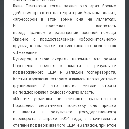
Глава Пентагона тогда заявил, что «раз боевые
действия проходят на территории Украины, значит,
«агрессором в этой войне она не является».
И пообещал хлопотать
перед Трампом о расширении военной помощи
Украине, с предоставлением «оборонительного»
оружия, в том числе противотанковых комплексов
«Джавелин».
Кузмаров, в свою очередь, напомнил, что режим
Порошенко пришел к власти в результате
поддержанного США и Западом госпереворота,
боевым «кулаком» которого являлись неонацистские
группировки. И что многие жители страны
не поддерживают существующую власть.
«Многие украинцы не считают правительство
Порошенко легитимным, поскольку оно пришло
к власти в результате (государственного)
переворота в апреле 2014 года, в значительной
степени поддерживаемого США и Западом, при этом