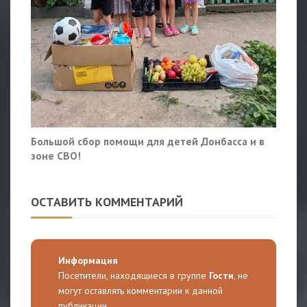
Большой сбор помощи для детей Донбасса и в
зоне СВО!
ОСТАВИТЬ КОММЕНТАРИЙ
Информация
Посетители, находящиеся в группе
Гости
, не
могут оставлять комментарии к данной
публикации.