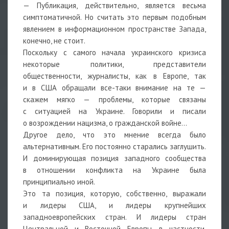
— Публикация, действительно, является весьма
симптоматичной. Но считать это первым подобным
явлением в информационном пространстве Запада,
конечно, не стоит.
Поскольку с самого начала украинского кризиса
некоторые политики, представители
общественности, журналисты, как в Европе, так
и в США обращали все-таки внимание на те —
скажем мягко — проблемы, которые связаны
с ситуацией на Украине. Говорили и писали
о возрождении нацизма, о гражданской войне…
Другое дело, что это мнение всегда было
альтернативным. Его постоянно старались заглушить.
И доминирующая позиция западного сообщества
в отношении конфликта на Украине была
принципиально иной.
Это та позиция, которую, собственно, выражали
и лидеры США, и лидеры крупнейших
западноевропейских стран. И лидеры стран
Центральной и Восточной Европы, в частности,