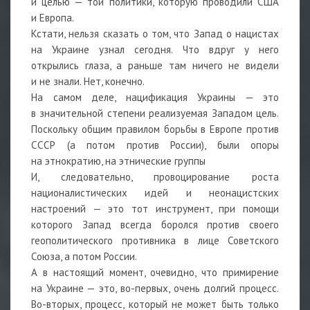
и целью — той политики, которую проводили США
и Европа.
Кстати, нельзя сказать о том, что Запад о нацистах
на Украине узнал сегодня. Что вдруг у него
открылись глаза, а раньше там ничего не видели
и не знали. Нет, конечно.
На самом деле, нацификация Украины — это
в значительной степени реализуемая Западом цель.
Поскольку общим правилом борьбы в Европе против
СССР (а потом против России), были опоры
на этнократию, на этнические группы
И, следовательно, провоцирование роста
националистических идей и неонацистских
настроений — это тот инструмент, при помощи
которого Запад всегда боролся против своего
геополитического противника в лице Советского
Союза, а потом России.
А в настоящий момент, очевидно, что примирение
на Украине — это, во-первых, очень долгий процесс.
Во-вторых, процесс, который не может быть только