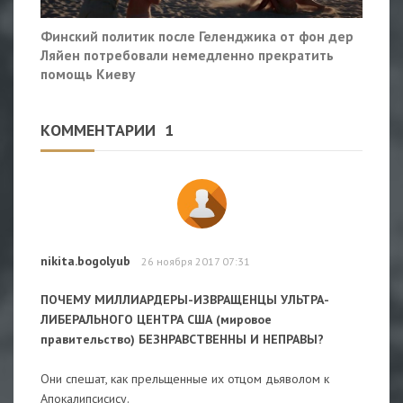
Финский политик после Геленджика от фон дер
Ляйен потребовали немедленно прекратить
помощь Киеву
КОММЕНТАРИИ
1
nikita.bogolyub
26 ноября 2017 07:31
ПОЧЕМУ МИЛЛИАРДЕРЫ-ИЗВРАЩЕНЦЫ УЛЬТРА-
ЛИБЕРАЛЬНОГО ЦЕНТРА США (мировое
правительство) БЕЗНРАВСТВЕННЫ И НЕПРАВЫ?
Они спешат, как прельщенные их отцом дьяволом к
Апокалипсисису.