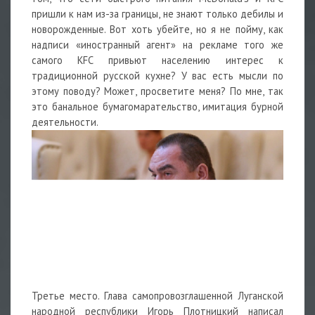
пришли к нам из-за границы, не знают только дебилы и
новорожденные. Вот хоть убейте, но я не пойму, как
надписи «иностранный агент» на рекламе того же
самого KFC привьют населению интерес к
традиционной русской кухне? У вас есть мысли по
этому поводу? Может, просветите меня? По мне, так
это банальное бумагомарательство, имитация бурной
деятельности.
Третье место. Глава самопровозглашенной Луганской
народной республики Игорь Плотницкий написал