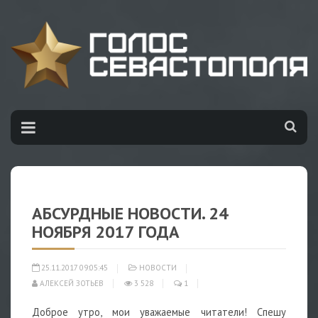
АБСУРДНЫЕ НОВОСТИ. 24
НОЯБРЯ 2017 ГОДА
25.11.2017 09:05:45
НОВОСТИ
АЛЕКСЕЙ ЗОТЬЕВ
3 528
1
Доброе утро, мои уважаемые читатели! Спешу