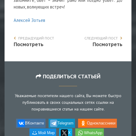
запомните, бьет – значит рано или поздно убьет. До
новых, волнующих встреч!
Алексей Зотьев
ПРЕДЫДУЩИЙ ПОСТ
СЛЕДУЮЩИЙ ПОСТ
Посмотреть
Посмотреть
ПОДЕЛИТЬСЯ СТАТЬЕЙ
Уважаемые посетители нашего сайта, Вы можете быстро
публиковать в своих социальных сетях ссылки на
понравившиеся статьи на нашем сайте.
ВКонтакте
Telegram
Одноклассники
Мой Мир
X
WhatsApp