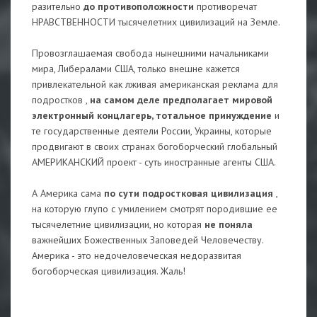
разительно
до противоположности
противоречат
НРАВСТВЕННОСТИ тысячелетних цивилизаций на Земле.
Провозглашаемая свобода нынешними начальниками
мира, Либералами США, только внешне кажется
привлекательной как лживая американская реклама для
подростков ,
на самом деле предполагает мировой
электронный концлагерь, тотальное принуждение
и
те государственные деятели России, Украины, которые
продвигают в своих странах богоборческий глобальный
АМЕРИКАНСКИЙ проект - суть иностранные агенты США.
А Америка сама
по сути подростковая цивилизация
,
на которую глупо с умилением смотрят породившие ее
тысячелетние цивилизации, но которая
не поняла
важнейших Божественных Заповедей Человечеству.
Америка - это недочеловеческая недоразвитая
богоборческая цивилизация. Жаль!