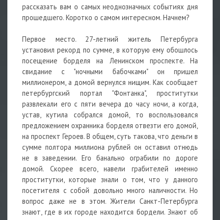
рассказать вам о самых неоднозначных событиях дня
прошедшего. Коротко о самом интересном. Начнем?
Первое место. 27-летний житель Петербурга
установил рекорд по сумме, в которую ему обошлось
посещение борделя на Ленинском проспекте. На
свидание с "ночными бабочками" он пришел
миллионером, а домой вернулся нищим. Как сообщает
петербургский портал "Фонтанка", проститутки
развлекали его с пяти вечера до часу ночи, а когда,
устав, кутила собрался домой, то воспользовался
предложением охранника борделя отвезти его домой,
на проспект Героев. В общем, суть такова, что деньги в
сумме полтора миллиона рублей он оставил отнюдь
не в заведении. Его банально ограбили по дороге
домой. Скорее всего, навели грабителей именно
проститутки, которые знали о том, что у данного
посетителя с собой довольно много наличности. Но
вопрос даже не в этом. Жители Санкт-Петербурга
знают, где в их городе находится бордели. Знают об